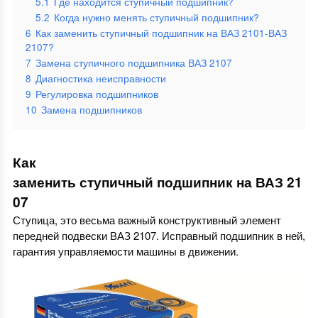
5.1
Где находится ступичный подшипник?
5.2
Когда нужно менять ступичный подшипник?
6
Как заменить ступичный подшипник на ВАЗ 2101-ВАЗ
2107?
7
Замена ступичного подшипника ВАЗ 2107
8
Диагностика неисправности
9
Регулировка подшипников
10
Замена подшипников
Как
заменить ступичный подшипник на ВАЗ 21
07
Ступица, это весьма важный конструктивный элемент
передней подвески ВАЗ 2107. Исправный подшипник в ней,
гарантия управляемости машины в движении.