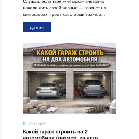
Слушай, если твоя «четырка» внезапно
начала жить своей жизнью — глохнет на
светофорах, троит как старый трактор...
Далее
29.12.2025
Какой гараж строить на 2
автомобиля (размер, из чего