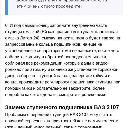
этим очень строго проследите!
6. И под самый конец, заполните внутреннею часть
ступицы смазкой (Ей как правило выступает пластичная
смазка Литол-24), смазку наносить нужно будет так же на
запрессованные кольца подшипников, на ещё не
установленные сепараторы тоже её нанесите, после чего
соберите ступицу в обратной последовательности,
соблюдая все рекомендации которые даны в видео-
роликах при этом, ну и конечно же установите тормозной
диск в сборе со ступицей на вал, заверните гайку и в
конце, произведите регулировку подшипника ступицы при
помощи гайки и обязательно её законтрите, более
подробно как это сделать, смотрите в ролике ниже.
Замена ступичного подшипника ВАЗ 2107
Проблемы с передней ступицей ВАЗ 2107 могут стать
причиной серьезных неприятностей как с самим колесом
(повышенный износ резины), так и с тормозными