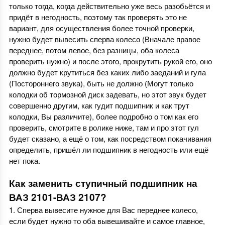
только тогда, когда действительно уже весь разобьётся и
придёт в негодность, поэтому так проверять это не
вариант, для осуществления более точной проверки,
нужно будет вывесить сперва колесо (Вначале правое
переднее, потом левое, без разницы, оба колеса
проверить нужно) и после этого, прокрутить рукой его, оно
должно будет крутиться без каких либо заеданий и гула
(Постороннего звука), быть не должно (Могут только
колодки об тормозной диск задевать, но этот звук будет
совершенно другим, как гудит подшипник и как трут
колодки, Вы различите), более подробно о том как его
проверить, смотрите в ролике ниже, там и про этот гул
будет сказано, а ещё о том, как посредством покачивания
определить, пришёл ли подшипник в негодность или ещё
нет пока.
Как заменить ступичный подшипник на
ВАЗ 2101-ВАЗ 2107?
1. Сперва вывесите нужное для Вас переднее колесо,
если будет нужно то оба вывешивайте и самое главное,