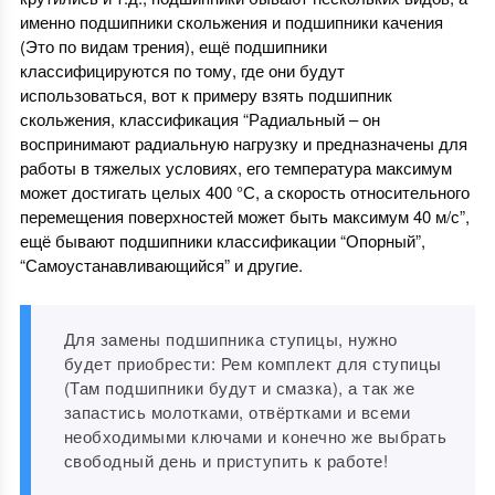
именно подшипники скольжения и подшипники качения
(Это по видам трения), ещё подшипники
классифицируются по тому, где они будут
использоваться, вот к примеру взять подшипник
скольжения, классификация “Радиальный – он
воспринимают радиальную нагрузку и предназначены для
работы в тяжелых условиях, его температура максимум
может достигать целых 400 °С, а скорость относительного
перемещения поверхностей может быть максимум 40 м/с”,
ещё бывают подшипники классификации “Опорный”,
“Самоустанавливающийся” и другие.
Для замены подшипника ступицы, нужно
будет приобрести: Рем комплект для ступицы
(Там подшипники будут и смазка), а так же
запастись молотками, отвёртками и всеми
необходимыми ключами и конечно же выбрать
свободный день и приступить к работе!