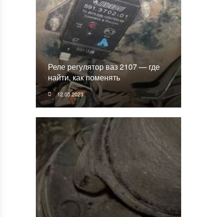
Реле регулятор ваз 2107 — где
найти, как поменять
12.05.2023