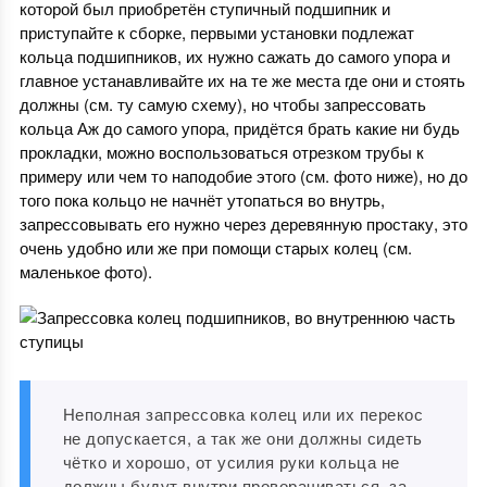
которой был приобретён ступичный подшипник и
приступайте к сборке, первыми установки подлежат
кольца подшипников, их нужно сажать до самого упора и
главное устанавливайте их на те же места где они и стоять
должны (см. ту самую схему), но чтобы запрессовать
кольца Аж до самого упора, придётся брать какие ни будь
прокладки, можно воспользоваться отрезком трубы к
примеру или чем то наподобие этого (см. фото ниже), но до
того пока кольцо не начнёт утопаться во внутрь,
запрессовывать его нужно через деревянную простаку, это
очень удобно или же при помощи старых колец (см.
маленькое фото).
Неполная запрессовка колец или их перекос
не допускается, а так же они должны сидеть
чётко и хорошо, от усилия руки кольца не
должны будут внутри проворачиваться, за