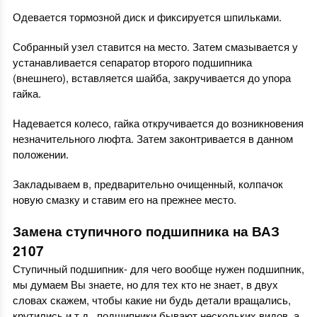
Одевается тормозной диск и фиксируется шпильками.
Собранный узел ставится на место. Затем смазывается у
устанавливается сепаратор второго подшипника
(внешнего), вставляется шайба, закручивается до упора
гайка.
Надевается колесо, гайка откручивается до возникновения
незначительного люфта. Затем законтривается в данном
положении.
Закладываем в, предварительно очищенный, колпачок
новую смазку и ставим его на прежнее место.
Замена ступичного подшипника на ВАЗ
2107
Ступичный подшипник- для чего вообще нужен подшипник,
мы думаем Вы знаете, но для тех кто не знает, в двух
словах скажем, чтобы какие ни будь детали вращались,
крутились и т.д., подшипники бывают нескольких видов, а