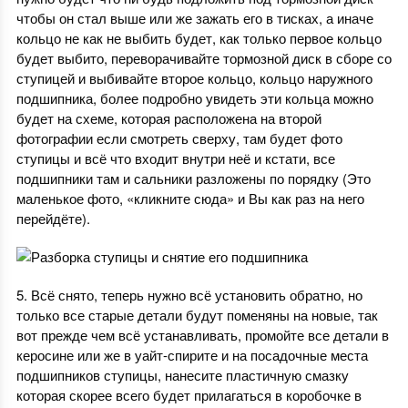
чтобы он стал выше или же зажать его в тисках, а иначе
кольцо не как не выбить будет, как только первое кольцо
будет выбито, переворачивайте тормозной диск в сборе со
ступицей и выбивайте второе кольцо, кольцо наружного
подшипника, более подробно увидеть эти кольца можно
будет на схеме, которая расположена на второй
фотографии если смотреть сверху, там будет фото
ступицы и всё что входит внутри неё и кстати, все
подшипники там и сальники разложены по порядку (Это
маленькое фото, «кликните сюда» и Вы как раз на него
перейдёте).
5. Всё снято, теперь нужно всё установить обратно, но
только все старые детали будут поменяны на новые, так
вот прежде чем всё устанавливать, промойте все детали в
керосине или же в уайт-спирите и на посадочные места
подшипников ступицы, нанесите пластичную смазку
которая скорее всего будет прилагаться в коробочке в