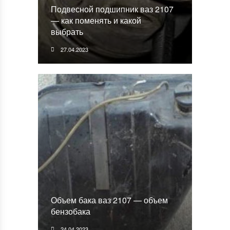
Подвесной подшипник ваз 2107
— как поменять и какой
выбрать
27.04.2023
Объем бака ваз 2107 — объем
бензобака
24.04.2023