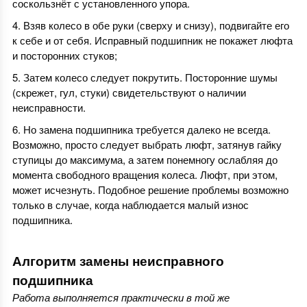
соскользнёт с установленного упора.
Взяв колесо в обе руки (сверху и снизу), подвигайте его
к себе и от себя. Исправный подшипник не покажет люфта
и посторонних стуков;
Затем колесо следует покрутить. Посторонние шумы
(скрежет, гул, стуки) свидетельствуют о наличии
неисправности.
Но замена подшипника требуется далеко не всегда.
Возможно, просто следует выбрать люфт, затянув гайку
ступицы до максимума, а затем понемногу ослабляя до
момента свободного вращения колеса. Люфт, при этом,
может исчезнуть. Подобное решение проблемы возможно
только в случае, когда наблюдается малый износ
подшипника.
Алгоритм замены неисправного
подшипника
Работа выполняется практически в той же