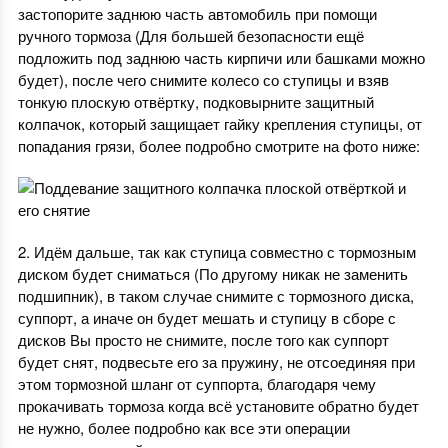
застопорите заднюю часть автомобиль при помощи
ручного тормоза (Для большей безопасности ещё
подложить под заднюю часть кирпичи или башками можно
будет), после чего снимите колесо со ступицы и взяв
тонкую плоскую отвёртку, подковырните защитный
колпачок, который защищает гайку крепления ступицы, от
попадания грязи, более подробно смотрите на фото ниже:
2. Идём дальше, так как ступица совместно с тормозным
диском будет сниматься (По другому никак не заменить
подшипник), в таком случае снимите с тормозного диска,
суппорт, а иначе он будет мешать и ступицу в сборе с
дисков Вы просто не снимите, после того как суппорт
будет снят, подвесьте его за пружину, не отсоединяя при
этом тормозной шланг от суппорта, благодаря чему
прокачивать тормоза когда всё установите обратно будет
не нужно, более подробно как все эти операции