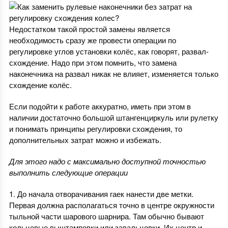
Недостатком такой простой замены является
необходимость сразу же провести операции по
регулировке углов установки колёс, как говорят, развал-
схождение. Надо при этом помнить, что замена
наконечника на развал никак не влияет, изменяется только
схождение колёс.
Если подойти к работе аккуратно, иметь при этом в
наличии достаточно большой штангенциркуль или рулетку
и понимать принципы регулировки схождения, то
дополнительных затрат можно и избежать.
Для этого надо с максимально доступной точностью
выполнить следующие операции
1. До начала отворачивания гаек нанести две метки.
Первая должна располагаться точно в центре окружности
тыльной части шарового шарнира. Там обычно бывают
кольцевые выштамповки или завальцовки. Их центр и