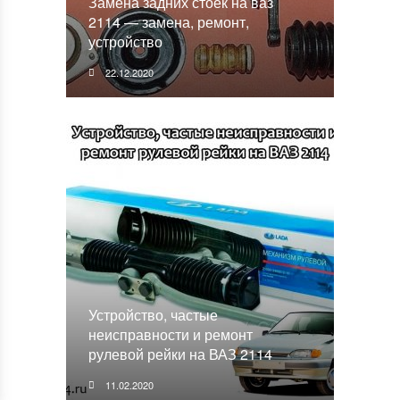
Замена задних стоек на ваз
2114 — замена, ремонт,
устройство
22.12.2020
Устройство, частые
неисправности и ремонт
рулевой рейки на ВАЗ 2114
11.02.2020