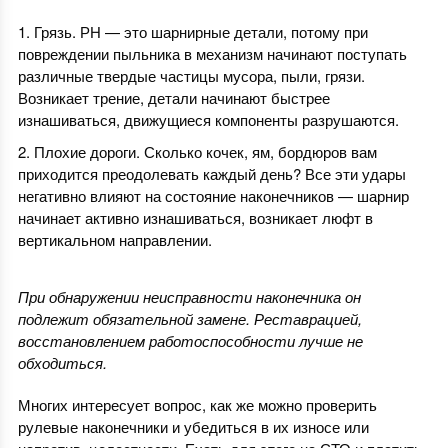
Грязь. РН — это шарнирные детали, потому при
повреждении пыльника в механизм начинают поступать
различные твердые частицы мусора, пыли, грязи.
Возникает трение, детали начинают быстрее
изнашиваться, движущиеся компоненты разрушаются.
Плохие дороги. Сколько кочек, ям, бордюров вам
приходится преодолевать каждый день? Все эти удары
негативно влияют на состояние наконечников — шарнир
начинает активно изнашиваться, возникает люфт в
вертикальном направлении.
При обнаружении неисправности наконечника он
подлежит обязательной замене. Реставрацией,
восстановлением работоспособности лучше не
обходиться.
Многих интересует вопрос, как же можно проверить
рулевые наконечники и убедиться в их износе или