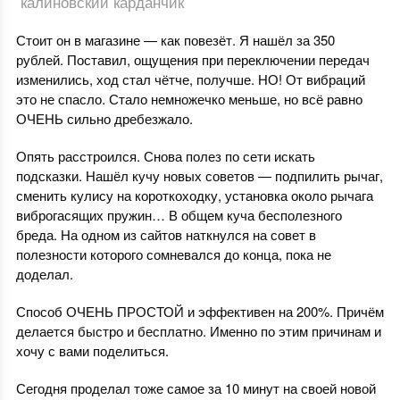
калиновский карданчик
Стоит он в магазине — как повезёт. Я нашёл за 350
рублей. Поставил, ощущения при переключении передач
изменились, ход стал чётче, получше. НО! От вибраций
это не спасло. Стало немножечко меньше, но всё равно
ОЧЕНЬ сильно дребезжало.
Опять расстроился. Снова полез по сети искать
подсказки. Нашёл кучу новых советов — подпилить рычаг,
сменить кулису на короткоходку, установка около рычага
виброгасящих пружин… В общем куча бесполезного
бреда. На одном из сайтов наткнулся на совет в
полезности которого сомневался до конца, пока не
доделал.
Способ ОЧЕНЬ ПРОСТОЙ и эффективен на 200%. Причём
делается быстро и бесплатно. Именно по этим причинам и
хочу с вами поделиться.
Сегодня проделал тоже самое за 10 минут на своей новой