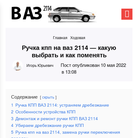
Главная
Ходовая
Ручка кпп на ваз 2114 — какую
выбрать и как поменять
Пост опубликован 10 мая 2022
Игорь Юрьевич
в 13:08
Содержание
скрыть
1
Ручка КПП ВАЗ 2114: устраняем дребезжание
2
Особенности устройства КПП
3
Демонтаж и ремонт ручки КПП ВАЗ 2114
4
Убираем дребезжание ручки КПП
5
Ручка кпп на ваз 2114, замена ручки переключения