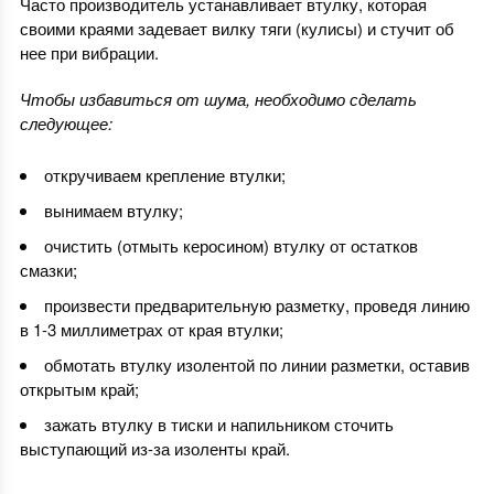
Часто производитель устанавливает втулку, которая
своими краями задевает вилку тяги (кулисы) и стучит об
нее при вибрации.
Чтобы избавиться от шума, необходимо сделать
следующее:
откручиваем крепление втулки;
вынимаем втулку;
очистить (отмыть керосином) втулку от остатков
смазки;
произвести предварительную разметку, проведя линию
в 1-3 миллиметрах от края втулки;
обмотать втулку изолентой по линии разметки, оставив
открытым край;
зажать втулку в тиски и напильником сточить
выступающий из-за изоленты край.