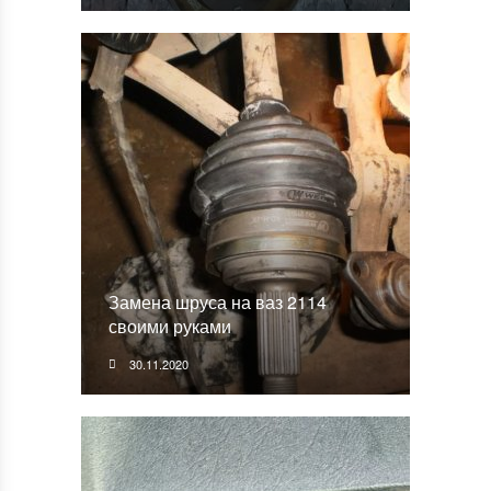
Замена шруса на ваз 2114
своими руками
30.11.2020