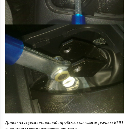
Далее из горизонтальной трубочки на самом рычаге КПП
вынимаем металлическую втулку: