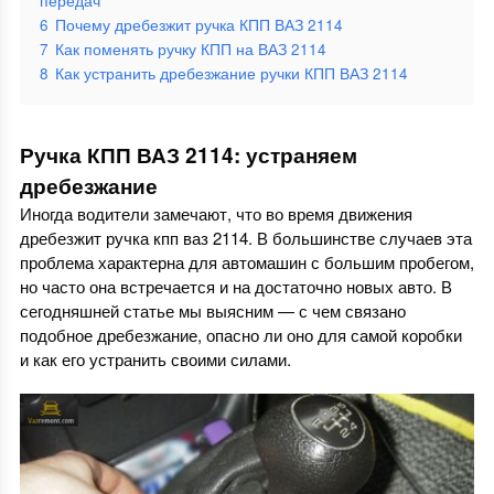
передач
6
Почему дребезжит ручка КПП ВАЗ 2114
7
Как поменять ручку КПП на ВАЗ 2114
8
Как устранить дребезжание ручки КПП ВАЗ 2114
Ручка КПП ВАЗ 2114: устраняем
дребезжание
Иногда водители замечают, что во время движения
дребезжит ручка кпп ваз 2114. В большинстве случаев эта
проблема характерна для автомашин с большим пробегом,
но часто она встречается и на достаточно новых авто. В
сегодняшней статье мы выясним — с чем связано
подобное дребезжание, опасно ли оно для самой коробки
и как его устранить своими силами.