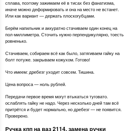
сплава, поэтому зажимаем её в тисах без фанатизма,
иначе можно деформировать и она на место не встанет.
Или как вариант — держать плоскогубцами.
Берём напильник и аккуратно стачиваем один конец на
пол-миллиметра. Сточить нужно перпендикулярно, тоесть
ровненько.
Стачиваем, собираем всё как было, затягиваем гайку на
болт потуже. закрываем кожухом. Готово!
Что имеем: дребезг уходит совсем. Тишина.
Цена вопроса — ноль рублей.
Передачи первое время могут втыкаться туговато.
ослаблять гайку не надо. Через несколько дней там всё
притрётся и будет нормально, но дребезг — не появится.
Проверено.
Ручка кпп на ваз 2114, замена ручки