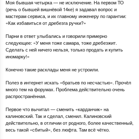
Моя бывшая четырка — не исключение. На первом ТО
(речь о бывшей вишнёвой 14ке) я задавал вопрос и
мастерам сервиса, и их главному инженеру по гарантии:
«Как избавиться от дребезга ручки?»
Парни в ответ улыбались и говорили примерно
следующее: «У меня тоже самара, тоже дребезжит.
Сделать с ней ничего нельзя, только продать и купить
иномарку!»
Конечно такие расклады меня не устроили.
Полез в интернет искать «братьев по несчастью». Прочёл
много тем на форумах. Проблема действительно очень
распространённая.
Первое что вычитал — сменить «карданчик» на
калиновский. Так и сделал, сменил. Калиновский
действительно, в отличии от родного, более качественный,
весь такой «сбитый», без люфта. Там всё чётко.