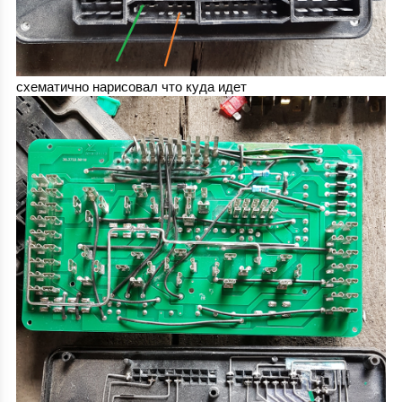
схематично нарисовал что куда идет