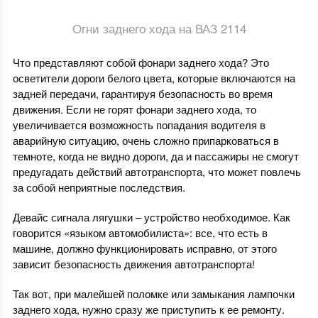
Огни заднего хода на ВАЗ 2114
Что представляют собой фонари заднего хода? Это
осветители дороги белого цвета, которые включаются на
задней передачи, гарантируя безопасность во время
движения. Если не горят фонари заднего хода, то
увеличивается возможность попадания водителя в
аварийную ситуацию, очень сложно припарковаться в
темноте, когда не видно дороги, да и пассажиры не смогут
предугадать действий автотранспорта, что может повлечь
за собой неприятные последствия.
Девайс сигнала лягушки – устройство необходимое. Как
говорится «языком автомобилиста»: все, что есть в
машине, должно функционировать исправно, от этого
зависит безопасность движения автотранспорта!
Так вот, при малейшей поломке или замыкания лампочки
заднего хода, нужно сразу же приступить к ее ремонту.