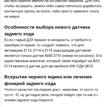
распространена именно на ВАЗовских машинах. Для того,
чтобы ее решить, можно либо самостоятельно доработать
контактную группу на плате, либо просто заменить плату
на новую.
Особенности выбора нового датчика
заднего хода
Если старый ДЗХ пришел в негодность, и требуется
приобрести новый, то следует помнить, что для
автомашин 2113, 2114 и 2115 подходящим датчиком
является только датчик №55.3710 (номер по каталогу). Его
единственным аналогом, который также подойдет на ВАЗ
2114 является датчик для автомобиля ИЖ-ОДА 2615.
Вскрытие черного ящика или лечение
фонарей заднего хода
Чтото я зачастил последние дни с записями, то пусто то
густо :-D, ну да ладно речь сегодня пойдет про то как я с
огнями заднего хода боролся.