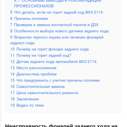
4.1
ОСНОВНЫЕ ВЫВОДЫ И РЕКОМЕНДАЦИИ
ПРОФЕССИОНАЛОВ
5
Что делать, если не горит задний ход ВАЗ 2114
6
Причины поломки
7
Проверка и замена контактной панели и ДЗХ
8
Особенности выбора нового датчика заднего хода
9
Вскрытие черного ящика или лечение фонарей
заднего хода
10
Почему не горят фонари заднего хода
11
Почему не горит задний ход?
12
Датчик заднего хода автомобиля ВАЗ 2114
13
Место расположения
14
Диагностика проблем
15
Что предпринять с учетом причины поломки
16
Самостоятельная замена
17
Цена самостоятельного ремонта
18
Заключение
19
Видео по теме
Неисправность фонарей заднего хода на