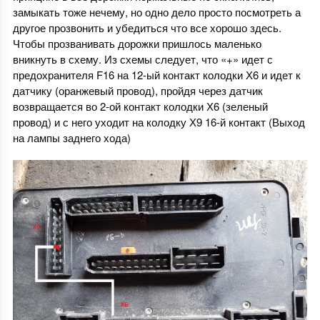
замыкать тоже нечему, но одно дело просто посмотреть а
другое прозвонить и убедиться что все хорошо здесь.
Чтобы прозванивать дорожки пришлось маленько
вникнуть в схему. Из схемы следует, что «+» идет с
предохранителя F16 на 12-ый контакт колодки Х6 и идет к
датчику (оранжевый провод), пройдя через датчик
возвращается во 2-ой контакт колодки Х6 (зеленый
провод) и с него уходит на колодку Х9 16-й контакт (Выход
на лампы заднего хода)