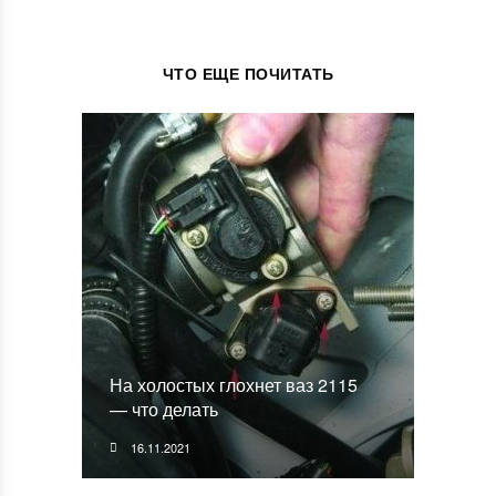
ЧТО ЕЩЕ ПОЧИТАТЬ
На холостых глохнет ваз 2115
— что делать
16.11.2021