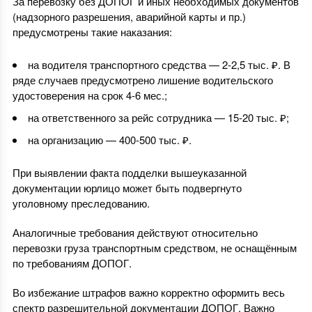
За перевозку без ДОПОГ и иных необходимых документов
(надзорного разрешения, аварийной карты и пр.)
предусмотрены такие наказания:
на водителя транспортного средства — 2-2,5 тыс. ₽. В
ряде случаев предусмотрено лишение водительского
удостоверения на срок 4-6 мес.;
на ответственного за рейс сотрудника — 15-20 тыс. ₽;
на организацию — 400-500 тыс. ₽.
При выявлении факта подделки вышеуказанной
документации юрлицо может быть подвергнуто
уголовному преследованию.
Аналогичные требования действуют относительно
перевозки груза транспортным средством, не оснащённым
по требованиям ДОПОГ.
Во избежание штрафов важно корректно оформить весь
спектр разрешительной документации ДОПОГ. Важно