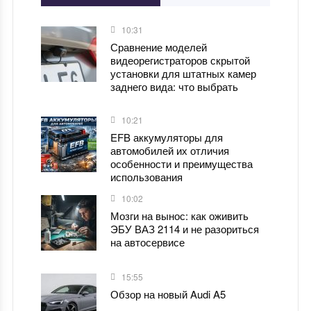
10:31
Сравнение моделей
видеорегистраторов скрытой
установки для штатных камер
заднего вида: что выбрать
10:21
EFB аккумуляторы для
автомобилей их отличия
особенности и преимущества
использования
10:02
Мозги на вынос: как оживить
ЭБУ ВАЗ 2114 и не разориться
на автосервисе
15:55
Обзор на новый Audi A5