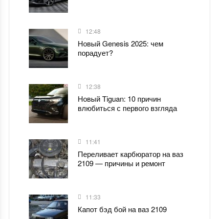
12:48
Новый Genesis 2025: чем
порадует?
12:38
Новый Tiguan: 10 причин
влюбиться с первого взгляда
11:41
Переливает карбюратор на ваз
2109 — причины и ремонт
11:33
Капот бэд бой на ваз 2109