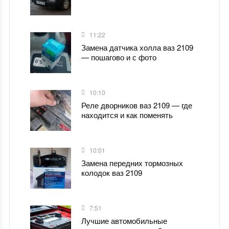
11:22
Замена датчика холла ваз 2109
— пошагово и с фото
10:10
Реле дворников ваз 2109 — где
находится и как поменять
10:01
Замена передних тормозных
колодок ваз 2109
7:51
Лучшие автомобильные