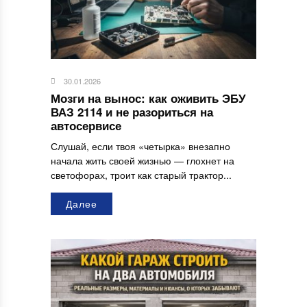
30.01.2026
Мозги на вынос: как оживить ЭБУ
ВАЗ 2114 и не разориться на
автосервисе
Слушай, если твоя «четырка» внезапно
начала жить своей жизнью — глохнет на
светофорах, троит как старый трактор...
Далее