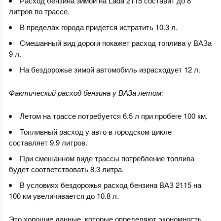
Расход бензина зимой на Lada 2115 составит до 8
литров по трассе.
В пределах города придется истратить 10.3 л.
Смешанный вид дороги покажет расход топлива у ВАЗа
9 л.
На бездорожье зимой автомобиль израсходует 12 л.
Фактический расход бензина у ВАЗа летом:
Летом на трассе потребуется 6.5 л при пробеге 100 км.
Топливный расход у авто в городском цикле
составляет 9.9 литров.
При смешанном виде трассы потребление топлива
будет соответствовать 8.3 литра.
В условиях бездорожья расход бензина ВАЗ 2115 на
100 км увеличивается до 10.8 л.
Это хорошие данные, которые определяют экономность