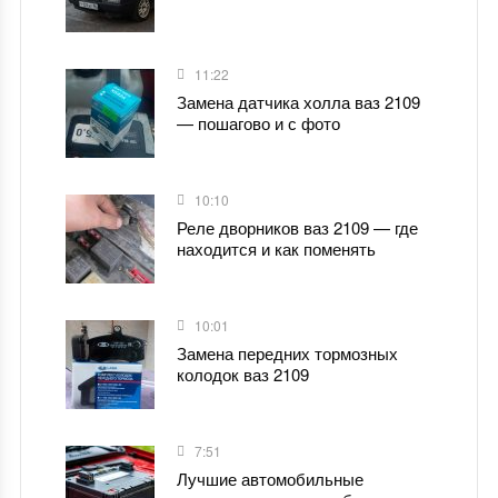
11:22
Замена датчика холла ваз 2109
— пошагово и с фото
10:10
Реле дворников ваз 2109 — где
находится и как поменять
10:01
Замена передних тормозных
колодок ваз 2109
7:51
Лучшие автомобильные