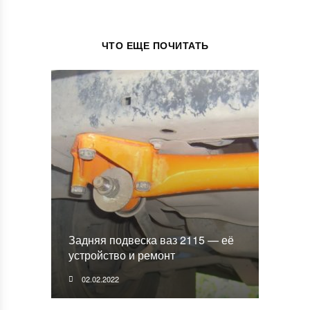
ЧТО ЕЩЕ ПОЧИТАТЬ
Задняя подвеска ваз 2115 — её
устройство и ремонт
02.02.2022