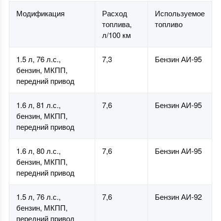
Модификация
Расход
Используемое
топлива,
топливо
л/100 км
1.5 л, 76 л.с.,
7,3
Бензин АИ-95
бензин, МКПП,
передний привод
1.6 л, 81 л.с.,
7,6
Бензин АИ-95
бензин, МКПП,
передний привод
1.6 л, 80 л.с.,
7,6
Бензин АИ-95
бензин, МКПП,
передний привод
1.5 л, 76 л.с.,
7,6
Бензин АИ-92
бензин, МКПП,
передний привод