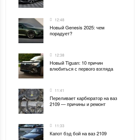
12:48
Новый Genesis 2025: чем
порадует?
12:38
Новый Tiguan: 10 причин
влюбиться с первого взгляда
11:41
Переливает карбюратор на ваз
2109 — причины и ремонт
11:33
Капот бэд бой на ваз 2109