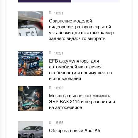
10:31
Сравнение моделей
видеорегистраторов скрытой
установки для штатных камер
заднего вида: что выбрать
10:21
EFB аккумуляторы для
автомобилей их отличия
особенности и преимущества
использования
10:02
Мозги на вынос: как оживить
ЭБУ ВАЗ 2114 и не разориться
на автосервисе
15:55
Обзор на новый Audi A5