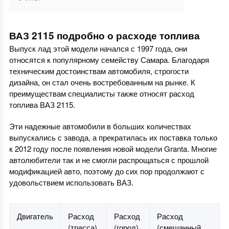
ВАЗ 2115 подробно о расходе топлива
Выпуск лад этой модели начался с 1997 года, они
относятся к популярному семейству Самара. Благодаря
техническим достоинствам автомобиля, строгости
дизайна, он стал очень востребованным на рынке. К
преимуществам специалисты также относят расход
топлива ВАЗ 2115.
Эти надежные автомобили в больших количествах
выпускались с завода, а прекратилась их поставка только
к 2012 году после появления новой модели Granta. Многие
автолюбители так и не смогли распрощаться с прошлой
модификацией авто, поэтому до сих пор продолжают с
удовольствием использовать ВАЗ.
Двигатель
Расход
Расход
Расход
(трасса)
(город)
(смешанный