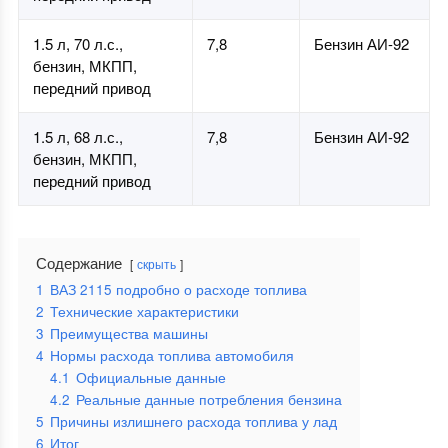
1.5 л, 70 л.с.,
7,8
Бензин АИ-92
бензин, МКПП,
передний привод
1.5 л, 68 л.с.,
7,8
Бензин АИ-92
бензин, МКПП,
передний привод
Содержание
скрыть
1
ВАЗ 2115 подробно о расходе топлива
2
Технические характеристики
3
Преимущества машины
4
Нормы расхода топлива автомобиля
4.1
Официальные данные
4.2
Реальные данные потребления бензина
5
Причины излишнего расхода топлива у лад
6
Итог