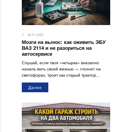
30.01.2026
Мозги на вынос: как оживить ЭБУ
ВАЗ 2114 и не разориться на
автосервисе
Слушай, если твоя «четырка» внезапно
начала жить своей жизнью — глохнет на
светофорах, троит как старый трактор...
Далее