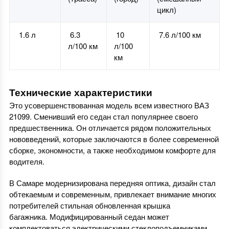
цикл)
1.6 л
6.3
10
7.6 л/100 км
л/100 км
л/100
км
Технические характеристики
Это усовершенствованная модель всем известного ВАЗ
21099. Сменивший его седан стал популярнее своего
предшественника. Он отличается рядом положительных
нововведений, которые заключаются в более современной
сборке, экономности, а также необходимом комфорте для
водителя.
В Самаре модернизирована передняя оптика, дизайн стал
обтекаемым и современным, привлекает внимание многих
потребителей стильная обновленная крышка
багажника. Модифицированный седан может
комплектоваться электрическими стеклоподъемниками,