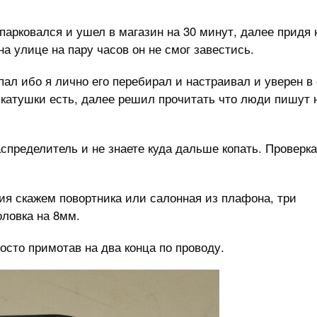
парковался и ушел в магазин на 30 минут, далее придя 
на улице на пару часов он не смог завестись.
ал ибо я лично его перебирал и настраивал и уверен в 
с катушки есть, далее решил прочитать что люди пишут 
спределитель и не знаете куда дальше копать. Проверка
я скажем повортника или салонная из плафона, три
оловка на 8мм.
сто примотав на два конца по проводу.