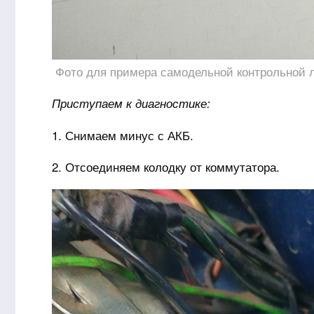
Фото для примера самодельной контрольной 
Приступаем к диагностике:
1. Снимаем минус с АКБ.
2. Отсоединяем колодку от коммутатора.