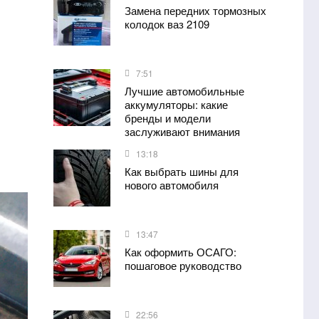
Замена передних тормозных
колодок ваз 2109
7:51
Лучшие автомобильные
аккумуляторы: какие
бренды и модели
заслуживают внимания
13:18
Как выбрать шины для
нового автомобиля
13:47
Как оформить ОСАГО:
пошаговое руководство
22:56