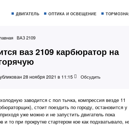
ДВИГАТЕЛЬ
ОПТИКА И ОСВЕЩЕНИЕ
ТОРМОЗНА
лавная
ВАЗ 2109
ится ваз 2109 карбюратор на
горячую
убликован 28 ноября 2021 в 11:15
Обсудить
холодную заводится с пол тычка, компрессия везде 11
арбюраторщик), стоит поездить по городу, остановится у
 приходя уже можно и не запустить двигатель пока
в и то при прокрутке стартером кое как подхватывало, н