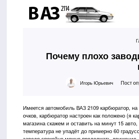
Г
Почему плохо завод
Пост оп
Игорь Юрьевич
Имеется автомобиль ВАЗ 2109 карбюратор, на 
очков, карбюратор настроен как положено (я к
магазина скажем и оставить на минут 15 авто,
температура не упадёт до примерно 60 градусо
заведя спокойно можно продолжать движение.