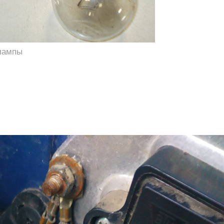
лампы