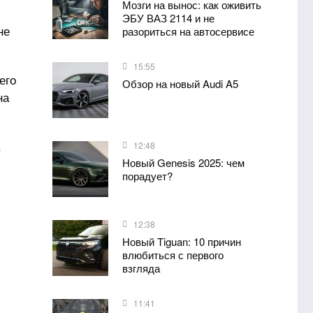
Мозги на вынос: как оживить
ЭБУ ВАЗ 2114 и не
не
разориться на автосервисе
15:55
его
Обзор на новый Audi A5
на
12:48
Новый Genesis 2025: чем
порадует?
12:38
Новый Tiguan: 10 причин
влюбиться с первого
взгляда
11:41