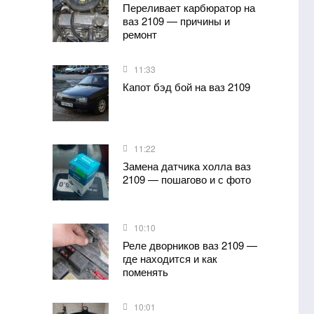
Переливает карбюратор на
ваз 2109 — причины и
ремонт
11:33
Капот бэд бой на ваз 2109
11:22
Замена датчика холла ваз
2109 — пошагово и с фото
10:10
Реле дворников ваз 2109 —
где находится и как
поменять
10:01