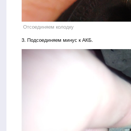
Отсоединяем колодку
3. Подсоединяем минус к АКБ.