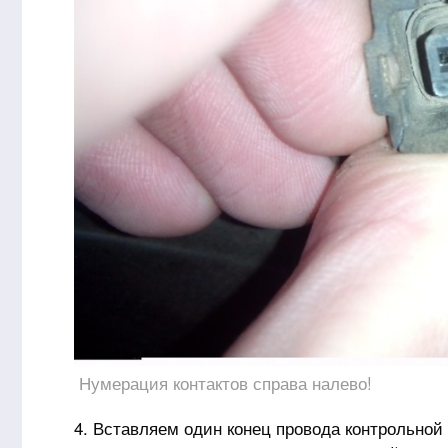
Нумерация контактов справа налево!
4. Вставляем один конец провода контрольной