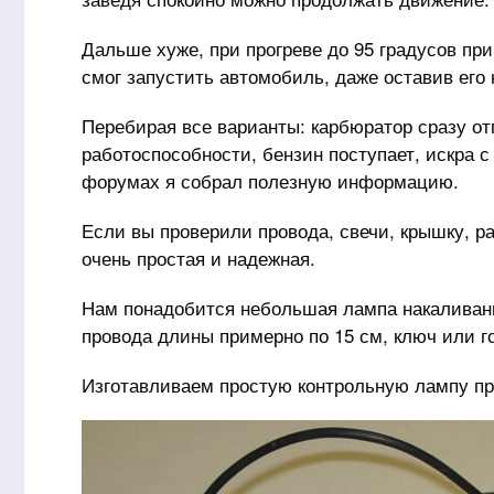
Дальше хуже, при прогреве до 95 градусов при
смог запустить автомобиль, даже оставив его 
Перебирая все варианты: карбюратор сразу отп
работоспособности, бензин поступает, искра 
форумах я собрал полезную информацию.
Если вы проверили провода, свечи, крышку, ра
очень простая и надежная.
Нам понадобится небольшая лампа накаливани
провода длины примерно по 15 см, ключ или г
Изготавливаем простую контрольную лампу про