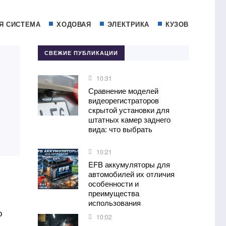
Я СИСТЕМА
ХОДОВАЯ
ЭЛЕКТРИКА
КУЗОВ
СВЕЖИЕ ПУБЛИКАЦИИ
10:31
Сравнение моделей
видеорегистраторов
скрытой установки для
штатных камер заднего
вида: что выбрать
10:21
EFB аккумуляторы для
автомобилей их отличия
особенности и
преимущества
использования
о
10:02