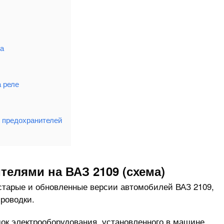
на
 реле
 предохранителей
елями на ВАЗ 2109 (схема)
старые и обновленные версии автомобилей ВАЗ 2109,
роводки.
к электрооборудования, установленного в машине.