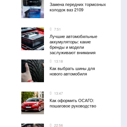
Замена передних тормозных
колодок ваз 2109
7:51
Лучшие автомобильные
аккумуляторы: какие
бренды и модели
заслуживают внимания
13:18
Как выбрать шины для
нового автомобиля
13:47
Как оформить ОСАГО:
пошаговое руководство
22:56