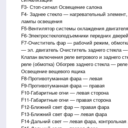
F3- Стоп-сигнал Освещение салона
F4- Заднее стекло — нагревательный элемент,
лампы освещения
F5-Вентилятор системы охлаждения двигателя
F6-Электростеклоподъемники передних дверей
F7-Очиститель фар — рабочий режим, обмотка
— эл. двигатель Очиститель заднего стекла 
Клапан включения реле ветрового и заднего с
реле (обмотка) Обогрев заднего стекла — реле
Освещение вещевого ящика
F8-Противотуманная фара — левая
F9-Противотуманная фара — правая
F10-Габаритные огни — левая сторона
F11-Габаритные огни — правая сторона
F12-Ближний свет фар — правая фара
F13-Ближний свет фар — левая фара
F14-Дальний свет — левая фара, контрольная