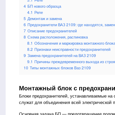
4
БП нового образца
4.1
Реле
5
Демонтаж и замена
6
Предохранители ВАЗ 2109: где находятся, заме
7
Описание предохранителей
8
Схема расположения, распиновка
8.1
Обозначения и маркировка монтажного блока
8.2
Признаки неисправности предохранителей
9
Замена предохранителей на ВАЗ 2109
9.1
Причины преждевременного выхода из строя
10
Типы монтажных блоков Ваз 2109
Монтажный блок с предохранит
Блоки предохранителей, устанавливаемые на 
служат для объединения всей электрической п
Основная задача БП — предотвращение поломо