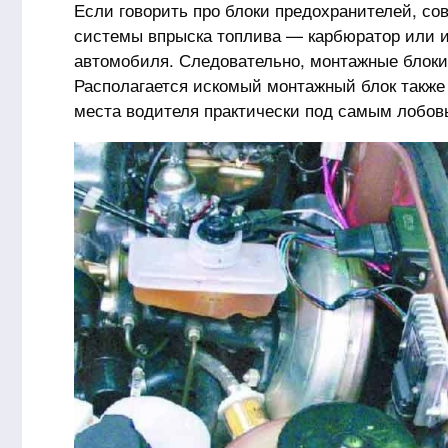
Если говорить про блоки предохранителей, со
системы впрыска топлива — карбюратор или ин
автомобиля. Следовательно, монтажные блоки
Располагается искомый монтажный блок также
места водителя практически под самым лобов