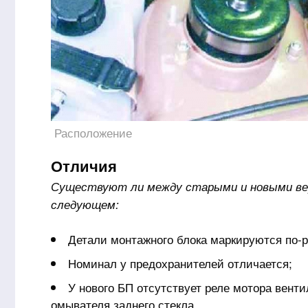
Расположение
Отличия
Существуют ли между старыми и новыми вер
следующем:
Детали монтажного блока маркируются по-р
Номинал у предохранителей отличается;
У нового БП отсутствует реле мотора вент
омывателя заднего стекла.