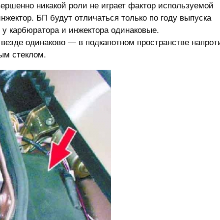
вершенно никакой роли не играет фактор используемой
жектор. БП будут отличаться только по году выпуска
 у карбюратора и инжектора одинаковые.
 везде одинаково — в подкапотном пространстве напрот
ым стеклом.