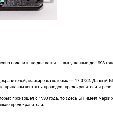
овно поделить на две ветви — выпущенные до 1998 год
охранителей, маркировка которых — 17.3722. Данный Б
те припаяны контакты проводов, предохранители и реле.
торых произошел с 1998 года, то здесь БП имеет маркир
авкие предохранители.