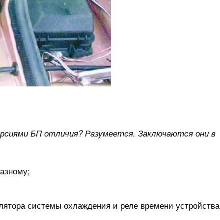
сиями БП отличия? Разумеется. Заключаются они в
азному;
илятора системы охлаждения и реле времени устройства