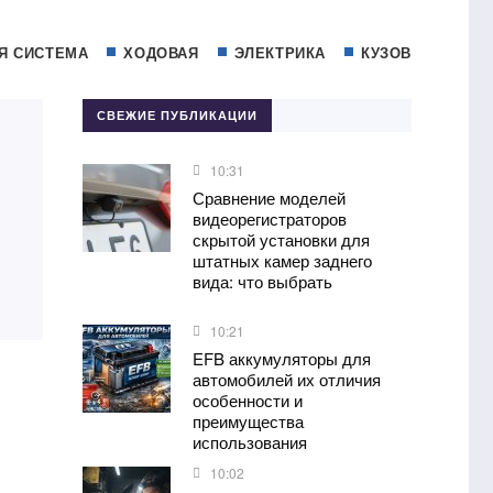
Я СИСТЕМА
ХОДОВАЯ
ЭЛЕКТРИКА
КУЗОВ
СВЕЖИЕ ПУБЛИКАЦИИ
10:31
Сравнение моделей
видеорегистраторов
скрытой установки для
штатных камер заднего
вида: что выбрать
10:21
EFB аккумуляторы для
автомобилей их отличия
особенности и
преимущества
использования
10:02