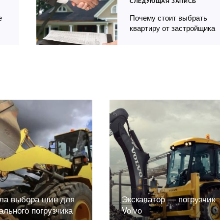
СЛЕДУЮЩАЯ ЗАПИСЬ
е
Почему стоит выбрать
квартиру от застройщика
ла выбора шин для
Экскаватор — погрузчик
ального погрузчика
Volvo