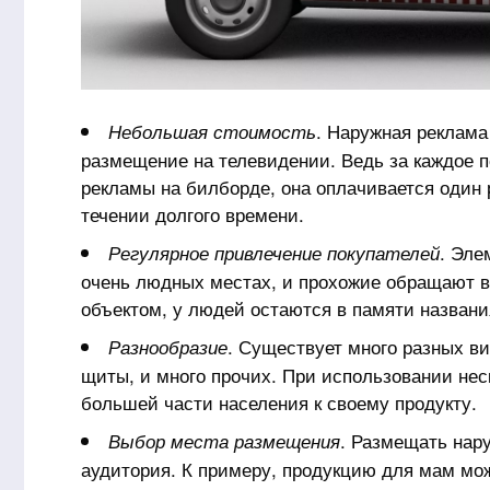
. Наружная реклама
Небольшая стоимость
размещение на телевидении. Ведь за каждое 
рекламы на билборде, она оплачивается один р
течении долгого времени.
. Эле
Регулярное привлечение покупателей
очень людных местах, и прохожие обращают в
объектом, у людей остаются в памяти названи
. Существует много разных в
Разнообразие
щиты, и много прочих. При использовании не
большей части населения к своему продукту.
. Размещать нар
Выбор места размещения
аудитория. К примеру, продукцию для мам мож