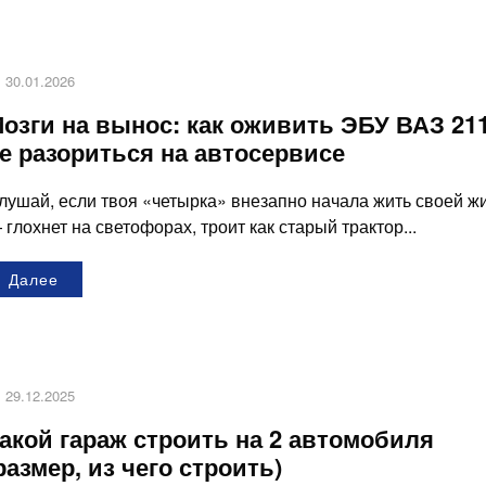
30.01.2026
озги на вынос: как оживить ЭБУ ВАЗ 21
е разориться на автосервисе
лушай, если твоя «четырка» внезапно начала жить своей ж
 глохнет на светофорах, троит как старый трактор...
Далее
29.12.2025
акой гараж строить на 2 автомобиля
размер, из чего строить)