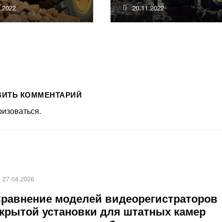
4.2022
20.11.2022
ВИТЬ КОММЕНТАРИЙ
ризоваться
.
27.04.2026
равнение моделей видеорегистраторов
крытой установки для штатных камер