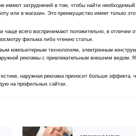
не имеют затруднений в том, чтобы найти необходимый
боту или в магазин. Это преимущество имеет только это
ки чаще всего воспринимают положительно, в отличии о
просмотру фильма либо чтению статьи.
овым компьютерным технологиям, электронным констру
наружной рекламы с привлекательным внешним видом. Я
атистике, наружная реклама приносит больше эффекта, 
дую на профильных сайтах.