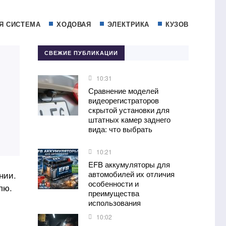
Я СИСТЕМА
ХОДОВАЯ
ЭЛЕКТРИКА
КУЗОВ
СВЕЖИЕ ПУБЛИКАЦИИ
10:31
Сравнение моделей
видеорегистраторов
скрытой установки для
штатных камер заднего
вида: что выбрать
10:21
EFB аккумуляторы для
нии.
автомобилей их отличия
особенности и
лю.
преимущества
использования
10:02