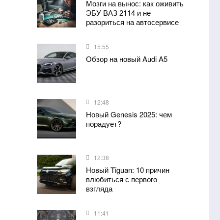
Мозги на вынос: как оживить
ЭБУ ВАЗ 2114 и не
разориться на автосервисе
15:55
Обзор на новый Audi A5
12:48
Новый Genesis 2025: чем
порадует?
12:38
Новый Tiguan: 10 причин
влюбиться с первого
взгляда
11:41