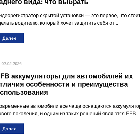
аднего вида: что выбрать
идеорегистратор скрытой установки — это первое, что стои
делать водителю, который хочет защитить себя от...
Далее
02.02.2026
FB аккумуляторы для автомобилей их
тличия особенности и преимущества
спользования
овременные автомобили все чаще оснащаются аккумулят
ового поколения, и одним из таких решений являются EFB...
Далее