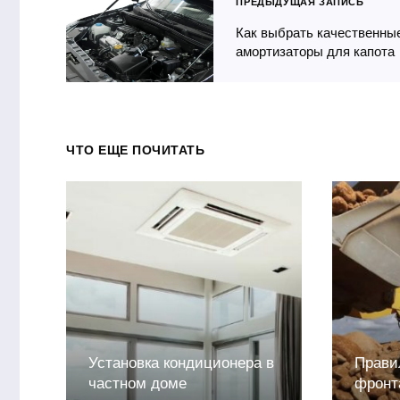
ПРЕДЫДУЩАЯ ЗАПИСЬ
Как выбрать качественны
амортизаторы для капота
ЧТО ЕЩЕ ПОЧИТАТЬ
Установка кондиционера в
Прави
частном доме
фронт