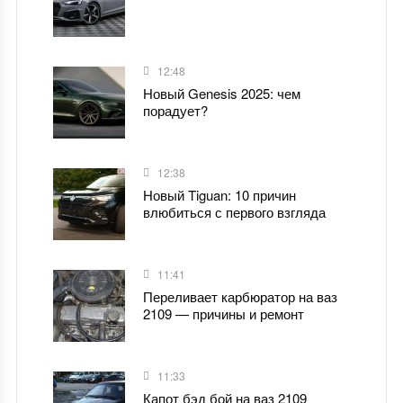
12:48
Новый Genesis 2025: чем
порадует?
12:38
Новый Tiguan: 10 причин
влюбиться с первого взгляда
11:41
Переливает карбюратор на ваз
2109 — причины и ремонт
11:33
Капот бэд бой на ваз 2109