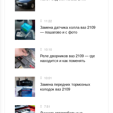
11:22
Замена датчика холла ваз 2109
— пошагово и с фото
10:10
Реле дворников ваз 2109 — где
находится и как поменять
10:01
Замена передних тормозных
колодок ваз 2109
7:51
Лучшие автомобильные