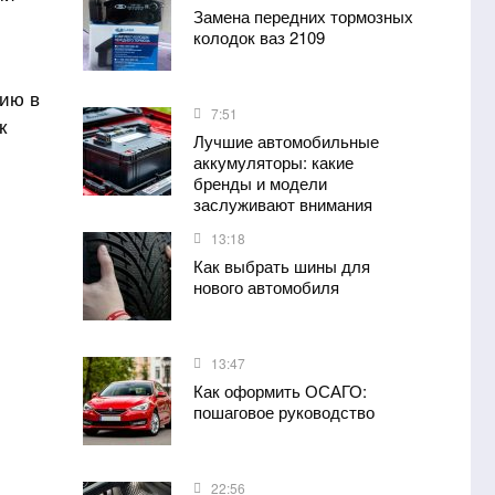
Замена передних тормозных
колодок ваз 2109
цию в
7:51
к
Лучшие автомобильные
аккумуляторы: какие
бренды и модели
заслуживают внимания
13:18
Как выбрать шины для
нового автомобиля
13:47
Как оформить ОСАГО:
пошаговое руководство
22:56