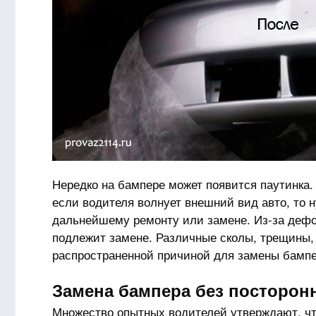
Нередко на бампере может появится паутинка.
если водителя волнует внешний вид авто, то 
дальнейшему ремонту или замене. Из-за дефо
подлежит замене. Различные сколы, трещины, 
распространенной причиной для замены бампе
Замена бампера без посторо
Множество опытных водителей утверждают, чт