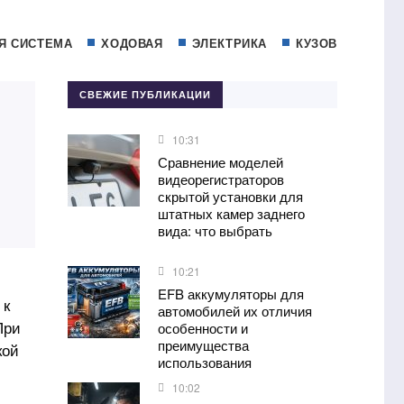
Я СИСТЕМА
ХОДОВАЯ
ЭЛЕКТРИКА
КУЗОВ
СВЕЖИЕ ПУБЛИКАЦИИ
10:31
Сравнение моделей
видеорегистраторов
скрытой установки для
штатных камер заднего
вида: что выбрать
10:21
EFB аккумуляторы для
 к
автомобилей их отличия
При
особенности и
преимущества
кой
использования
10:02