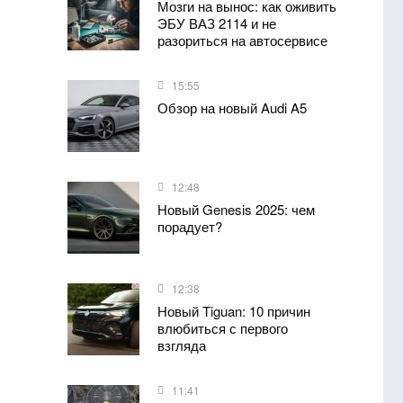
Мозги на вынос: как оживить
ЭБУ ВАЗ 2114 и не
разориться на автосервисе
15:55
Обзор на новый Audi A5
12:48
Новый Genesis 2025: чем
порадует?
12:38
Новый Tiguan: 10 причин
влюбиться с первого
взгляда
11:41