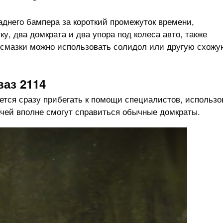
аднего бампера за короткий промежуток времени,
ку, два домкрата и два упора под колеса авто, также
е смазки можно использовать солидол или другую схожу
аз 2114
уется сразу прибегать к помощи специалистов, использо
чей вполне смогут справиться обычные домкраты.