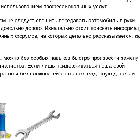
с использованием профессиональных услуг.
ом не следует спешить передавать автомобиль в руки
ь довольно дорого. Изначально стоит поискать информа
анных форумов, на которых детально рассказывается, ка
а, можно без особых навыков быстро произвести замену
иалистов. Если лишь придерживаться пошаговой
ратно и без сложностей снять поврежденную деталь и