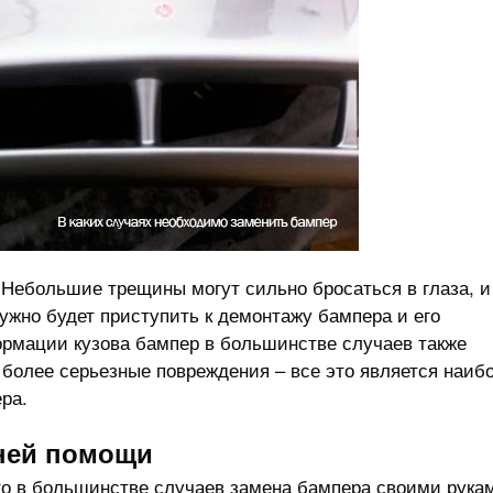
 Небольшие трещины могут сильно бросаться в глаза, и
нужно будет приступить к демонтажу бампера и его
рмации кузова бампер в большинстве случаев также
более серьезные повреждения – все это является наиб
ра.
нней помощи
о в большинстве случаев замена бампера своими рука