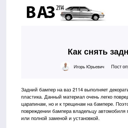
Как снять зад
Пост оп
Игорь Юрьевич
Задний бампер на ваз 2114 выполняет декорат
пластика. Данный материал очень легко повре
царапинам, но и к трещинам на бампере. Поэт
повреждении бампера владельцу автомобиля пр
или полной заменой и установкой.