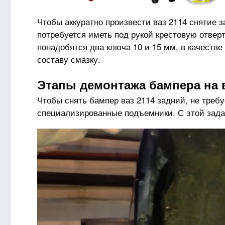
Чтобы аккуратно произвести ваз 2114 снятие з
потребуется иметь под рукой крестовую отверт
понадобятся два ключа 10 и 15 мм, в качеств
составу смазку.
Этапы демонтажа бампера на в
Чтобы снять бампер ваз 2114 задний, не треб
специализированные подъемники. С этой зада