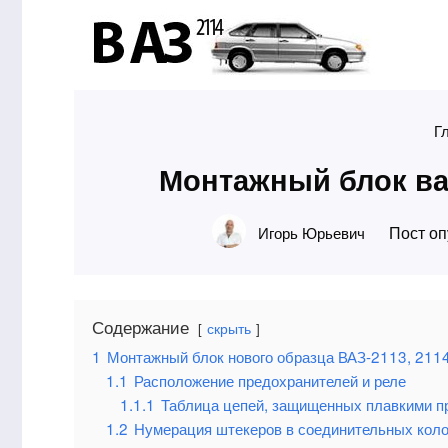
Г
Монтажный блок ва
Пост оп
Игорь Юрьевич
Содержание
скрыть
1
Монтажный блок нового образца ВАЗ-2113, 211
1.1
Расположение предохранителей и реле
1.1.1
Таблица цепей, защищенных плавкими п
1.2
Нумерация штекеров в соединительных коло