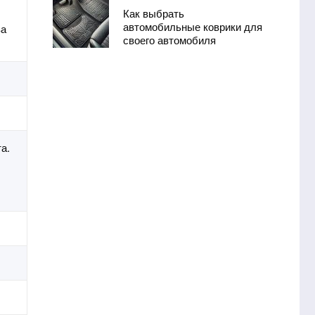
Как выбрать
автомобильные коврики для
ва
своего автомобиля
а.