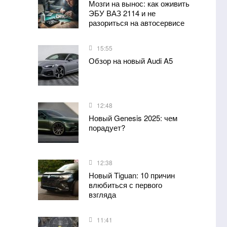
Мозги на вынос: как оживить
ЭБУ ВАЗ 2114 и не
разориться на автосервисе
15:55
Обзор на новый Audi A5
12:48
Новый Genesis 2025: чем
порадует?
12:38
Новый Tiguan: 10 причин
влюбиться с первого
взгляда
11:41