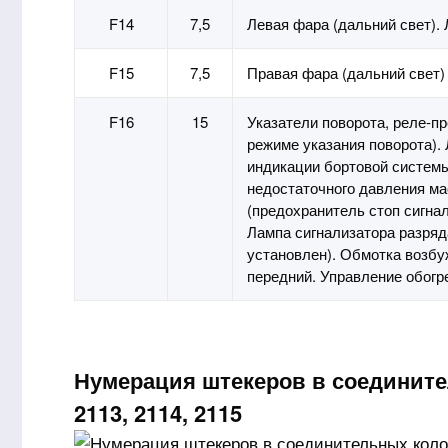
F14
7,5
Левая фара (дальний свет).
F15
7,5
Правая фара (дальний свет)
F16
15
Указатели поворота, реле-п
режиме указания поворота).
индикации бортовой системы
недостаточного давления ма
(предохранитель стоп сигна
Лампа сигнализатора разря
установлен). Обмотка возбу
передний. Управление обогр
Нумерация штекеров в соедините
2113, 2114, 2115