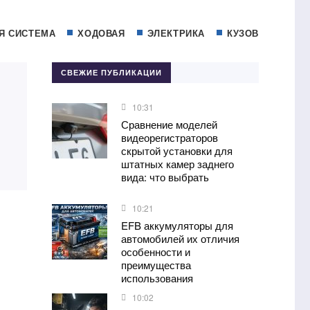
Я СИСТЕМА
ХОДОВАЯ
ЭЛЕКТРИКА
КУЗОВ
СВЕЖИЕ ПУБЛИКАЦИИ
10:31
Сравнение моделей
видеорегистраторов
скрытой установки для
штатных камер заднего
вида: что выбрать
10:21
EFB аккумуляторы для
автомобилей их отличия
особенности и
преимущества
использования
10:02