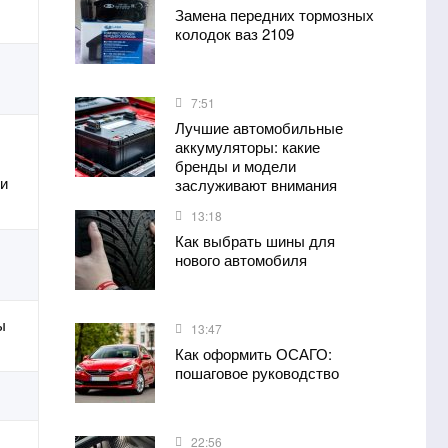
Замена передних тормозных
колодок ваз 2109
7:51
Лучшие автомобильные
аккумуляторы: какие
бренды и модели
ли
заслуживают внимания
13:18
Как выбрать шины для
нового автомобиля
ы
13:47
Как оформить ОСАГО:
пошаговое руководство
22:56