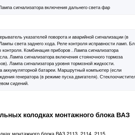
 Лампа сигнализатора включения дальнего света фар
рерыватель указателей поворота и аварийной сигнализации (в
 Лампы света заднего хода. Реле контроля исправности ламп. Бл
 контроля. Комбинация приборов . Лампа сигнализатора
сла. Лампа сигнализатора включения стояночного тормоза
лов). Лампа сигнализатора уровня тормозной жидкости.
да аккумуляторной батареи. Маршрутный компьютер (если
ждения генератора (в режиме пуска двигателя). Стеклоочистите
евом сидений.
льных колодках монтажного блока ВАЗ