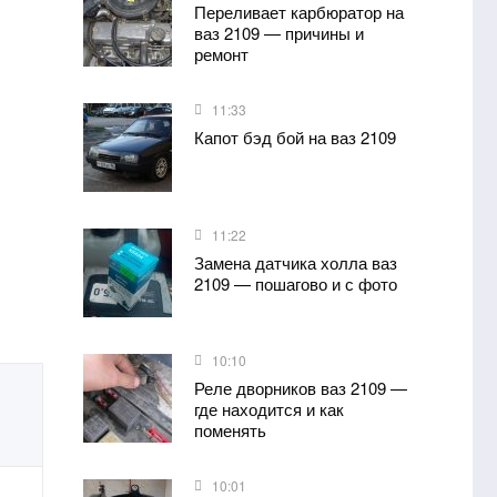
Переливает карбюратор на
ваз 2109 — причины и
ремонт
11:33
Капот бэд бой на ваз 2109
11:22
Замена датчика холла ваз
2109 — пошагово и с фото
10:10
Реле дворников ваз 2109 —
где находится и как
поменять
10:01