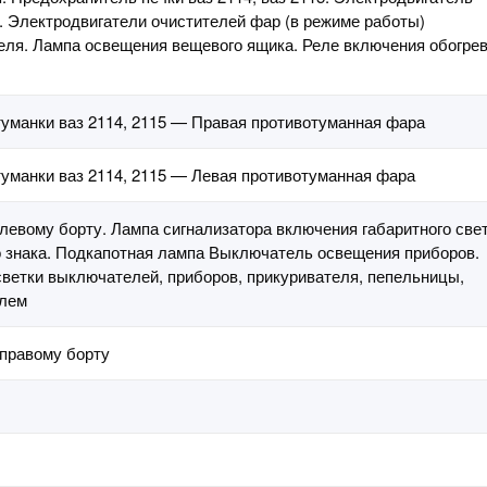
. Электродвигатели очистителей фар (в режиме работы)
еля. Лампа освещения вещевого ящика. Реле включения обогре
уманки ваз 2114, 2115 — Правая противотуманная фара
уманки ваз 2114, 2115 — Левая противотуманная фара
 левому борту. Лампа сигнализатора включения габаритного свет
 знака. Подкапотная лампа Выключатель освещения приборов.
ветки выключателей, приборов, прикуривателя, пепельницы,
елем
 правому борту