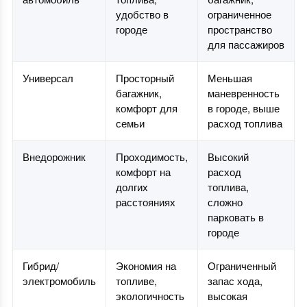
удобство в
ограниченное
городе
пространство
для пассажиров
Универсал
Просторный
Меньшая
багажник,
маневренность
комфорт для
в городе, выше
семьи
расход топлива
Внедорожник
Проходимость,
Высокий
комфорт на
расход
долгих
топлива,
расстояниях
сложно
парковать в
городе
Гибрид/
Экономия на
Ограниченный
электромобиль
топливе,
запас хода,
экологичность
высокая