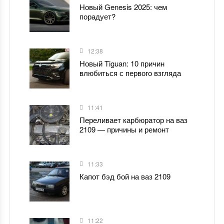
Новый Genesis 2025: чем
порадует?
12:38
Новый Tiguan: 10 причин
влюбиться с первого взгляда
11:41
Переливает карбюратор на ваз
2109 — причины и ремонт
11:33
Капот бэд бой на ваз 2109
11:22