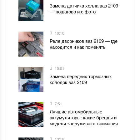
Замена датчика холла ваз 2109
— пошагово и с фото
10:10
Реле дворников ваз 2109 — где
находится и как поменять
10:01
Замена передних тормозных
колодок ваз 2109
7:51
Лучшие автомобильные
аккумуляторы: какие бренды и
модели заслуживают внимания
13:18