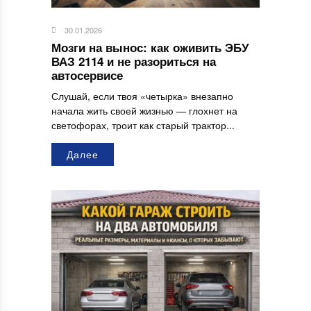
30.01.2026
Мозги на вынос: как оживить ЭБУ
ВАЗ 2114 и не разориться на
автосервисе
Слушай, если твоя «четырка» внезапно
начала жить своей жизнью — глохнет на
светофорах, троит как старый трактор...
Далее