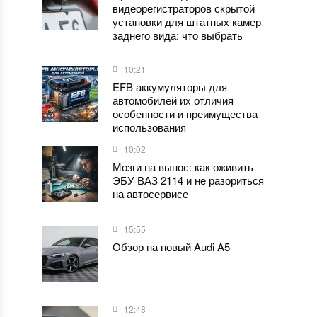
видеорегистраторов скрытой
установки для штатных камер
заднего вида: что выбрать
10:21
EFB аккумуляторы для
автомобилей их отличия
особенности и преимущества
использования
10:02
Мозги на вынос: как оживить
ЭБУ ВАЗ 2114 и не разориться
на автосервисе
15:55
Обзор на новый Audi A5
12:48