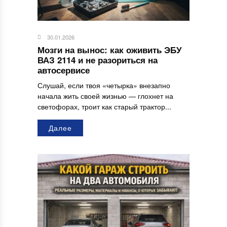
30.01.2026
Мозги на вынос: как оживить ЭБУ
ВАЗ 2114 и не разориться на
автосервисе
Слушай, если твоя «четырка» внезапно
начала жить своей жизнью — глохнет на
светофорах, троит как старый трактор...
Далее