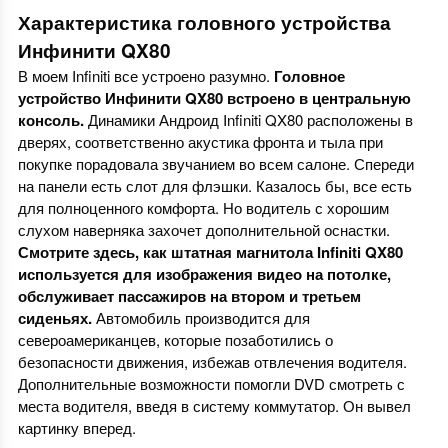
Характеристика головного устройства
Инфинити QX80
В моем Infiniti все устроено разумно.
Головное
устройство Инфинити
QX80 встроено в центральную
консоль.
Динамики Андроид Infiniti QX80 расположены в
дверях, соответственно акустика фронта и тыла при
покупке порадовала звучанием во всем салоне. Спереди
на панели есть слот для флэшки. Казалось бы, все есть
для полноценного комфорта. Но водитель с хорошим
слухом наверняка захочет дополнительной оснастки.
Смотрите
здесь
, как штатная магнитола
Infiniti
QX80
используется для изображения видео на потолке,
обслуживает пассажиров на втором и третьем
сиденьях.
Автомобиль производится для
североамериканцев, которые позаботились о
безопасности движения, избежав отвлечения водителя.
Дополнительные возможности помогли DVD смотреть с
места водителя, введя в систему коммутатор. Он вывел
картинку вперед.