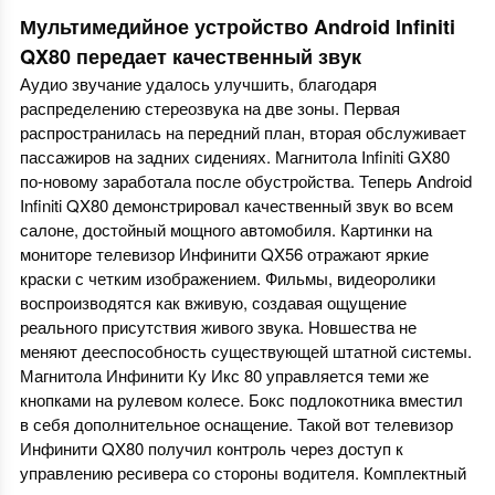
Мультимедийное устройство Android Infiniti
QX80 передает качественный звук
Аудио звучание удалось улучшить, благодаря
распределению стереозвука на две зоны. Первая
распространилась на передний план, вторая обслуживает
пассажиров на задних сидениях. Магнитола Infiniti GX80
по-новому заработала после обустройства. Теперь Android
Infiniti QX80 демонстрировал качественный звук во всем
салоне, достойный мощного автомобиля. Картинки на
мониторе телевизор Инфинити QX56 отражают яркие
краски с четким изображением. Фильмы, видеоролики
воспроизводятся как вживую, создавая ощущение
реального присутствия живого звука. Новшества не
меняют дееспособность существующей штатной системы.
Магнитола Инфинити Ку Икс 80 управляется теми же
кнопками на рулевом колесе. Бокс подлокотника вместил
в себя дополнительное оснащение. Такой
вот
телевизор
Инфинити QX80 получил контроль через доступ к
управлению ресивера со стороны водителя. Комплектный