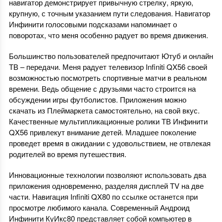
навигатор демонстрирует привычную стрелку, яркую,
крупную, с точным указанием пути следования. Навигатор
Инфинити голосовыми подсказами напоминает о
поворотах, что меня особенно радует во время движения.
Большинство пользователей предпочитают Ютуб и онлайн
ТВ – передачи. Меня радует телевизор Infiniti QX56 своей
возможностью посмотреть спортивные матчи в реальном
времени. Ведь общение с друзьями часто строится на
обсуждении игры футболистов. Приложения можно
скачать из Плеймаркета самостоятельно, на свой вкус.
Качественные мультипликационные ролики ТВ Инфинити
QX56 привлекут внимание детей. Младшее поколение
проведет время в ожидании с удовольствием, не отвлекая
родителей во время путешествия.
Инновационные технологии позволяют использовать два
приложения одновременно, разделяя дисплей TV на две
части. Навигация Infiniti QX80 по
ссылке
останется при
просмотре любимого канала. Современный Андроид
Инфинити КуИкс80 представляет собой компьютер в