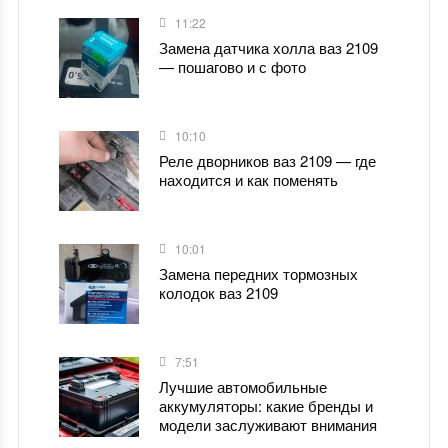
11:22
Замена датчика холла ваз 2109
— пошагово и с фото
10:10
Реле дворников ваз 2109 — где
находится и как поменять
10:01
Замена передних тормозных
колодок ваз 2109
7:51
Лучшие автомобильные
аккумуляторы: какие бренды и
модели заслуживают внимания