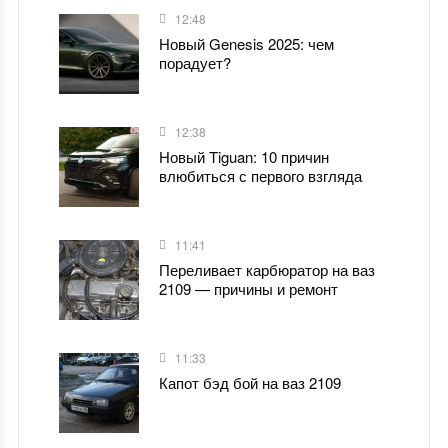
12:48
Новый Genesis 2025: чем
порадует?
12:38
Новый Tiguan: 10 причин
влюбиться с первого взгляда
11:41
Переливает карбюратор на ваз
2109 — причины и ремонт
11:33
Капот бэд бой на ваз 2109