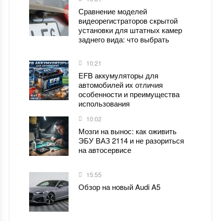
Сравнение моделей
видеорегистраторов скрытой
установки для штатных камер
заднего вида: что выбрать
10:21
EFB аккумуляторы для
автомобилей их отличия
особенности и преимущества
использования
10:02
Мозги на вынос: как оживить
ЭБУ ВАЗ 2114 и не разориться
на автосервисе
15:55
Обзор на новый Audi A5