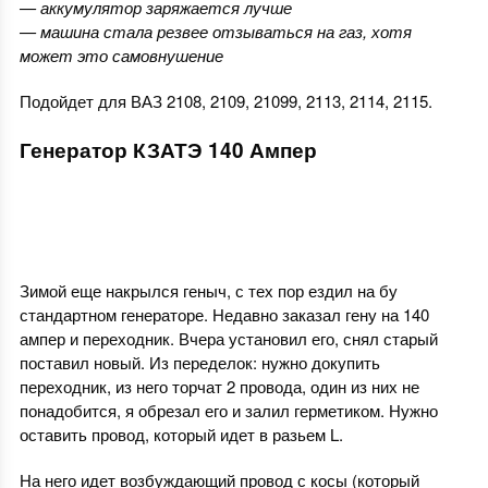
— аккумулятор заряжается лучше
— машина стала резвее отзываться на газ, хотя
может это самовнушение
Подойдет для ВАЗ 2108, 2109, 21099, 2113, 2114, 2115.
Генератор КЗАТЭ 140 Ампер
Зимой еще накрылся геныч, с тех пор ездил на бу
стандартном генераторе. Недавно заказал гену на 140
ампер и переходник. Вчера установил его, снял старый
поставил новый. Из переделок: нужно докупить
переходник, из него торчат 2 провода, один из них не
понадобится, я обрезал его и залил герметиком. Нужно
оставить провод, который идет в разьем L.
На него идет возбуждающий провод с косы (который