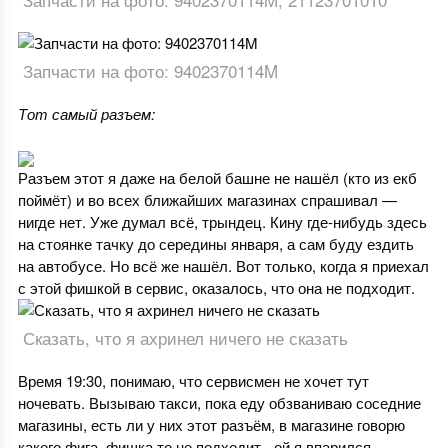
Запчасти на фото: 9402370114M
Тот самый разъем:
Разъем этот я даже на белой башне не нашёл (кто из екб
поймёт) и во всех ближайших магазинах спрашивал —
нигде нет. Уже думал всё, трындец. Кину где-нибудь здесь
на стоянке тачку до середины января, а сам буду ездить
на автобусе. Но всё же нашёл. Вот только, когда я приехал
с этой фишкой в сервис, оказалось, что она не подходит.
Сказать, что я ахринел ничего не сказать
Время 19:30, понимаю, что сервисмен не хочет тут
ночевать. Вызываю такси, пока еду обзваниваю соседние
магазины, есть ли у них этот разъём, в магазине говорю
какого фига, фишка то не подходит, -ой я впарился