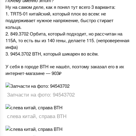
Почему именно этот?
Ну на самом деле, как я понял тут всего 3 варианта:
1. TRT5-01 китайский, который плох во всем: не
поддерживает нужное напряжение, быстро стирает
кольца.
2. 849.3702 Орбита, который подходит, но рассчитан на
115А, то есть вы из 140 гены, делаете 115. (непроверенная
инфа)
3. 9454.3702 ВТН, который шикарен во всём.
У себя в городе ВТН не нашёл, поэтому заказал его в их
интернет-магазине — 903₽
Запчасти на фото: 94543702
слева китай, справа ВТН