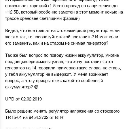
показывает короткий (1-5 сек) просад по напряжению до
~12.5В, который особенно заметен в этот момент ночью на
трассе хреновее светящими фарами)
Видел, что все грешат на стоковый реле регулятор. Если
же это так, то посоветуйте какой поставить? И можно ли
его заменить, как и на старом не снимая генератор?
Так же был вопрос по поводу жизни аккумулятор, многие
продавцы/сервисмены узнав, что хочу поставить этот
генератор на 14 говорили примерно такие слова: не ставь,
у тебя аккумулятор не выдержит. У меня возникает
вопрос, а что у приоры люкс какой-то особенный
аккумулятор? 😨
UPD от 02.02.2019
Было решено менять регулятор напряжения со стокового
TRT5-01 на 9454.3702 от ВТН.