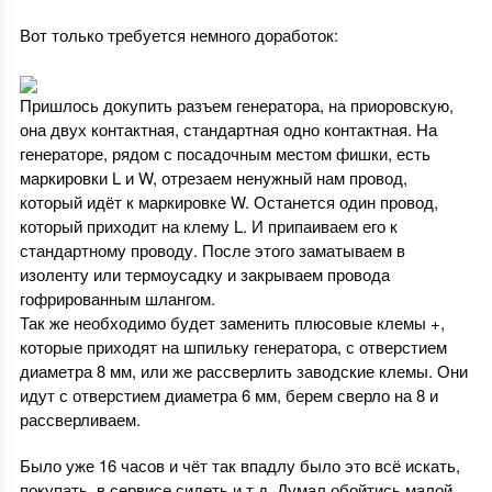
Вот только требуется немного доработок:
Пришлось докупить разъем генератора, на приоровскую,
она двух контактная, стандартная одно контактная. На
генераторе, рядом с посадочным местом фишки, есть
маркировки L и W, отрезаем ненужный нам провод,
который идёт к маркировке W. Останется один провод,
который приходит на клему L. И припаиваем его к
стандартному проводу. После этого заматываем в
изоленту или термоусадку и закрываем провода
гофрированным шлангом.
Так же необходимо будет заменить плюсовые клемы +,
которые приходят на шпильку генератора, с отверстием
диаметра 8 мм, или же рассверлить заводские клемы. Они
идут с отверстием диаметра 6 мм, берем сверло на 8 и
рассверливаем.
Было уже 16 часов и чёт так впадлу было это всё искать,
покупать, в сервисе сидеть и т.д. Думал обойтись малой