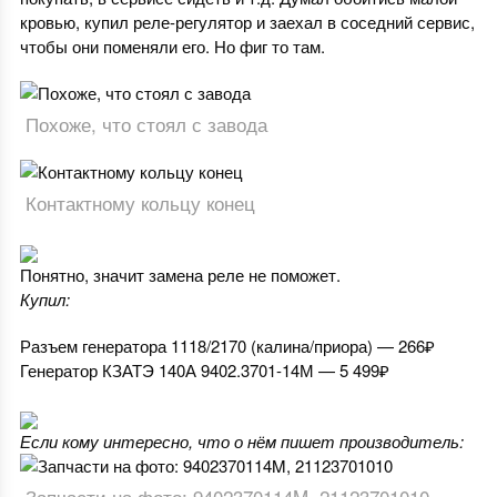
кровью, купил реле-регулятор и заехал в соседний сервис,
чтобы они поменяли его. Но фиг то там.
Похоже, что стоял с завода
Контактному кольцу конец
Понятно, значит замена реле не поможет.
Купил:
Разъем генератора 1118/2170 (калина/приора) — 266₽
Генератор КЗАТЭ 140А 9402.3701-14М — 5 499₽
Если кому интересно, что о нём пишет производитель:
Запчасти на фото: 9402370114M, 21123701010