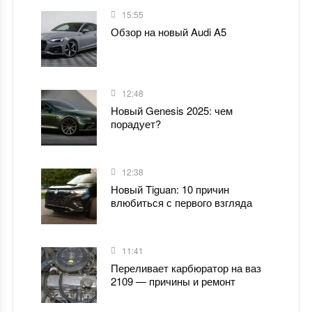
15:55
Обзор на новый Audi A5
12:48
Новый Genesis 2025: чем
порадует?
12:38
Новый Tiguan: 10 причин
влюбиться с первого взгляда
11:41
Переливает карбюратор на ваз
2109 — причины и ремонт