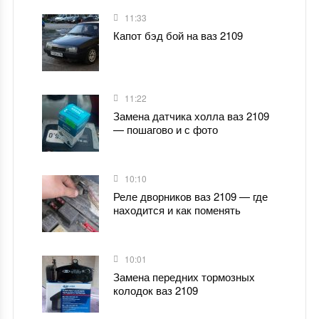
11:33
Капот бэд бой на ваз 2109
11:22
Замена датчика холла ваз 2109
— пошагово и с фото
10:10
Реле дворников ваз 2109 — где
находится и как поменять
10:01
Замена передних тормозных
колодок ваз 2109