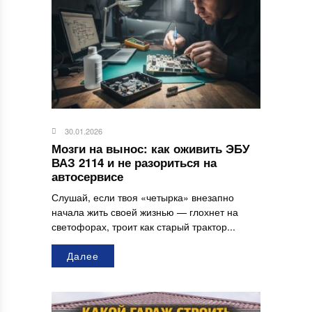
30.01.2026
Мозги на вынос: как оживить ЭБУ
ВАЗ 2114 и не разориться на
автосервисе
Слушай, если твоя «четырка» внезапно
начала жить своей жизнью — глохнет на
светофорах, троит как старый трактор...
Далее