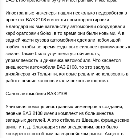
Иностранные инженеры нашли несколько недоработок в
проектах ВАЗ 2108 и внесли свои корректировки.
Благодаря их вмешательству автомобили оборудовали
карбюраторами Solex, в то время они были новыми. А в
задней части кузова автомобили сделали небольшой
горбик, чтобы во время езды авто сильнее прижималось к
земле. Также была улучшена устойчивость,
управляемость и динамика автомобиля. Что касается
внешности автомобиля ВАЗ 2108, то это заслуга
дизайнеров из Тольятти, которые решили использовать в
работе веяние канонов итальянского автопрома.
Салон автомобиля ВАЗ 2108
Учитывая помощь иностранных инженеров в создании,
первые ВАЗ 2108 имели комплект из большинства
западных деталей. А это стёкла из Швеции, французские
шины и т. д. Благодаря этим внедрениям, авто было
конкурентоспособным на европейском рынке. Акцент в