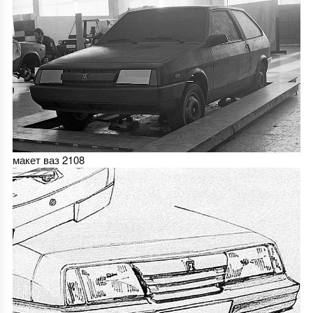
макет ваз 2108