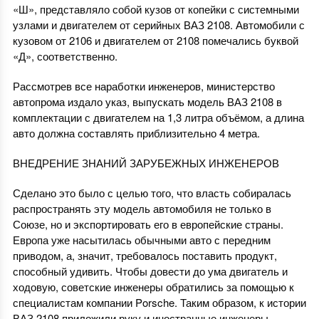
«Ш», представляло собой кузов от копейки с системными
узлами и двигателем от серийных ВАЗ 2108. Автомобили с
кузовом от 2106 и двигателем от 2108 помечались буквой
«Д», соответственно.
Рассмотрев все наработки инженеров, министерство
автопрома издало указ, выпускать модель ВАЗ 2108 в
комплектации с двигателем на 1,3 литра объёмом, а длина
авто должна составлять приблизительно 4 метра.
ВНЕДРЕНИЕ ЗНАНИЙ ЗАРУБЕЖНЫХ ИНЖЕНЕРОВ
Сделано это было с целью того, что власть собиралась
распространять эту модель автомобиля не только в
Союзе, но и экспортировать его в европейские страны.
Европа уже насытилась обычными авто с передним
приводом, а, значит, требовалось поставить продукт,
способный удивить. Чтобы довести до ума двигатель и
ходовую, советские инженеры обратились за помощью к
специалистам компании Porsche. Таким образом, к истории
ВАЗ 2108 приложили руку и иностранные инженеры.