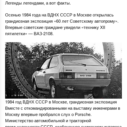
Легенды легендами, а вот факты.
Осенью 1984 года на ВДНХ СССР в Москве открылась
грандиозная экспозиция «60 лет Советскому автопрому».
Впервые советские граждане увидели «технику XII
пятилетки» — ВАЗ-2108.
1984 год ВДНХ СССР в Москве, грандиозная экспозиция
Вместе с откомандированными на выставку инженерами в
Москву впервые пробрался слух о Porsche.
Министерство автомобильной и тракторной
промышленности СССР, озабоченное снижением интереса