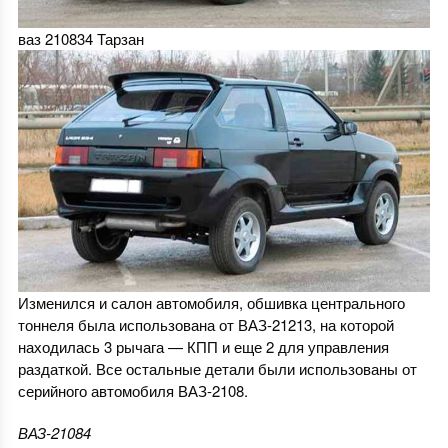
ваз 210834 Тарзан
Изменился и салон автомобиля, обшивка центрального
тоннеля была использована от ВАЗ-21213, на которой
находилась 3 рычага — КПП и еще 2 для управления
раздаткой. Все остальные детали были использованы от
серийного автомобиля ВАЗ-2108.
ВАЗ-21084