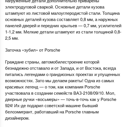
нагруженные детали дополнительно приварены
электродуговой сваркой. Основные детали кузова
штампуют из листовой малоуглеродистой стали. Толщина
основных деталей кузова составляет 0,8 мм, а наружных
панелей дверей и передних крыльев — 0,7 мм, усилителей
1-1,2 мм. Мелкие детали штампуют из стали толщиной 0,8-
2,5 мм.
Заточка «зубил» от Porsche
Граждане страны, автомобилестроение которой
безнадежно отставало и от Запада, и от Востока, всегда
питались легендами о грандиозных проектах и упущенных
возможностях. Зато мы делаем ракеты! Одна из самых
красивых легенд — о том, как компания Porsche
участвовала в создании семейств ВАЗ-2108/09/10. Мол,
дверные ручки «восьмеры» — точь-в-точь как у Porsche
924! Их-де подарил советской машине бывший
белоэмигрант, работавший на Porsche главным
дизайнером.