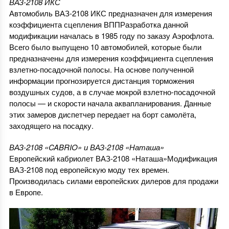
ВАЗ-2108 ИКС
Автомобиль ВАЗ-2108 ИКС предназначен для измерения
коэффициента сцепления ВППРазработка данной
модификации началась в 1985 году по заказу Аэрофлота.
Всего было выпущено 10 автомобилей, которые были
предназначены для измерения коэффициента сцепления
взлетно-посадочной полосы. На основе полученной
информации прогнозируется дистанция торможения
воздушных судов, а в случае мокрой взлетно-посадочной
полосы — и скорости начала аквапланирования. Данные
этих замеров диспетчер передает на борт самолёта,
заходящего на посадку.
ВАЗ-2108 «CABRIO» и ВАЗ-2108 «Наташа»
Европейский кабриолет ВАЗ-2108 «Наташа»Модификация
ВАЗ-2108 под европейскую моду тех времен.
Производилась силами европейских дилеров для продажи
в Европе.