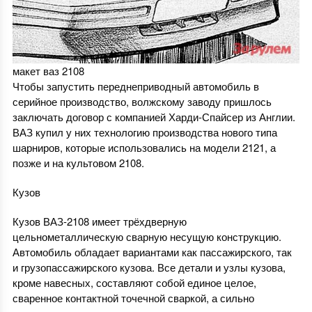
макет ваз 2108
Чтобы запустить переднеприводный автомобиль в
серийное производство, волжскому заводу пришлось
заключать договор с компанией Харди-Спайсер из Англии.
ВАЗ купил у них технологию производства нового типа
шарниров, которые использовались на модели 2121, а
позже и на культовом 2108.
Кузов
Кузов ВАЗ-2108 имеет трёхдверную
цельнометаллическую сварную несущую конструкцию.
Автомобиль обладает вариантами как пассажирского, так
и грузопассажирского кузова. Все детали и узлы кузова,
кроме навесных, составляют собой единое целое,
сваренное контактной точечной сваркой, а сильно