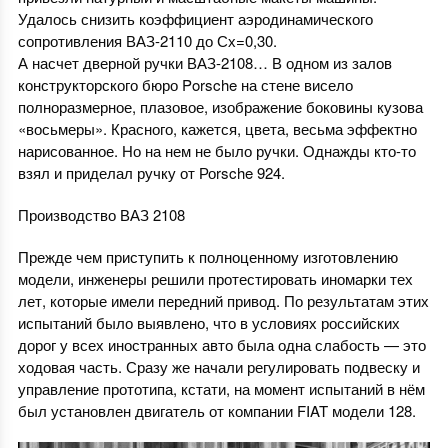
Удалось снизить коэффициент аэродинамического
сопротивления ВАЗ-2110 до Сх=0,30.
А насчет дверной ручки ВАЗ-2108… В одном из залов
конструкторского бюро Porsche на стене висело
полноразмерное, плазовое, изображение боковины кузова
«восьмеры». Красного, кажется, цвета, весьма эффектно
нарисованное. Но на нем не было ручки. Однажды кто-то
взял и приделал ручку от Роrsche 924.
Производство ВАЗ 2108
Прежде чем приступить к полноценному изготовлению
модели, инженеры решили протестировать иномарки тех
лет, которые имели передний привод. По результатам этих
испытаний было выявлено, что в условиях российских
дорог у всех иностранных авто была одна слабость — это
ходовая часть. Сразу же начали регулировать подвеску и
управление прототипа, кстати, на момент испытаний в нём
был установлен двигатель от компании FIAT модели 128.