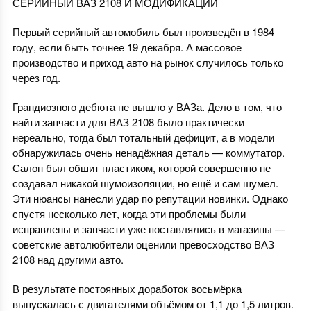
СЕРИЙНЫЙ ВАЗ 2108 И МОДИФИКАЦИИ
Первый серийный автомобиль был произведён в 1984
году, если быть точнее 19 декабря. А массовое
производство и приход авто на рынок случилось только
через год.
Грандиозного дебюта не вышло у ВАЗа. Дело в том, что
найти запчасти для ВАЗ 2108 было практически
нереально, тогда был тотальный дефицит, а в модели
обнаружилась очень ненадёжная деталь — коммутатор.
Салон был обшит пластиком, которой совершенно не
создавал никакой шумоизоляции, но ещё и сам шумел.
Эти нюансы нанесли удар по репутации новинки. Однако
спустя несколько лет, когда эти проблемы были
исправлены и запчасти уже поставлялись в магазины —
советские автолюбители оценили превосходство ВАЗ
2108 над другими авто.
В результате постоянных доработок восьмёрка
выпускалась с двигателями объёмом от 1,1 до 1,5 литров.