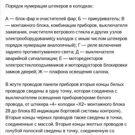
Порядок нумерации штекеров в колодках:
А — блок-фар и очистителей фар; Б — прикуриватель; В
— монтажного блока, комбинации приборов, выключателя
зажигания, очистителя ветрового стекла и других узлов
электрооборудования(у колодок с иным числом штекеров
порядок нумерации аналогичный); Г — реле включения
заднего противотуманного света; Д — выключателя
аварийной сигнализации; Е — моторедекторов
электростеклоподъемников и моторедукторов блокировки
замков дверей; Ж — плафона освещения салона.
В жгуте проводов панели приборов вторые концы белых
проводов сведены в одну точку, которая соединена с
выключателем освещения приборов(кроме белого
провода, от штекера «4» колодки «Х2» монтажного блока
28 до блока 83 индикации бортовой системы контроля).
Вторые концы черных проводов также сведены в точки,
соединенные с массой. Вторые концы желтых проводов с
голубой полоской сведены в точку, соединенную со