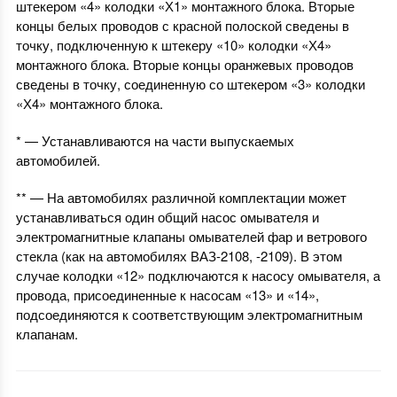
штекером «4» колодки «Х1» монтажного блока. Вторые
концы белых проводов с красной полоской сведены в
точку, подключенную к штекеру «10» колодки «Х4»
монтажного блока. Вторые концы оранжевых проводов
сведены в точку, соединенную со штекером «3» колодки
«Х4» монтажного блока.
* — Устанавливаются на части выпускаемых
автомобилей.
** — На автомобилях различной комплектации может
устанавливаться один общий насос омывателя и
электромагнитные клапаны омывателей фар и ветрового
стекла (как на автомобилях ВАЗ-2108, -2109). В этом
случае колодки «12» подключаются к насосу омывателя, а
провода, присоединенные к насосам «13» и «14»,
подсоединяются к соответствующим электромагнитным
клапанам.