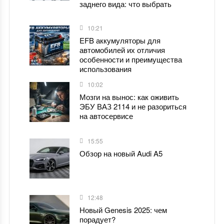
заднего вида: что выбрать
10:21
EFB аккумуляторы для
автомобилей их отличия
особенности и преимущества
использования
10:02
Мозги на вынос: как оживить
ЭБУ ВАЗ 2114 и не разориться
на автосервисе
15:55
Обзор на новый Audi A5
12:48
Новый Genesis 2025: чем
порадует?