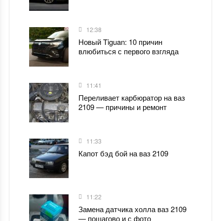
12:38
Новый Tiguan: 10 причин
влюбиться с первого взгляда
11:41
Переливает карбюратор на ваз
2109 — причины и ремонт
11:33
Капот бэд бой на ваз 2109
11:22
Замена датчика холла ваз 2109
— пошагово и с фото