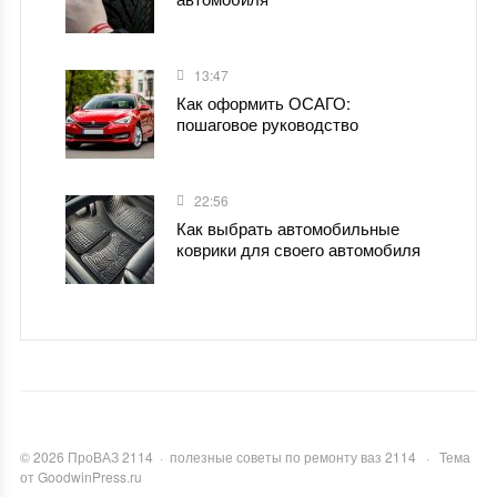
13:47
Как оформить ОСАГО:
пошаговое руководство
22:56
Как выбрать автомобильные
коврики для своего автомобиля
©
2026
ПроВАЗ 2114
·
полезные советы по ремонту ваз 2114
·
Тема
от GoodwinPress.ru