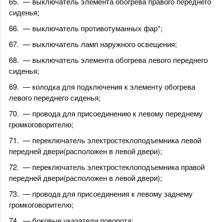
— выключатель элемента обогрева правого переднего
сиденья;
— выключатель противотуманных фар*;
— выключатель ламп наружного освещения;
— выключатель элемента обогрева левого переднего
сиденья;
— колодка для подключения к элементу обогрева
левого переднего сиденья;
— провода для присоединению к левому переднему
громкоговорителю;
— переключатель электростеклоподъемника левой
передней двери(расположен в левой двери);
— переключатель электростеклоподъемника правой
передней двери(расположен в левой двери);
— провода для присоединения к левому заднему
громкоговорителю;
— боковые указатели поворота;