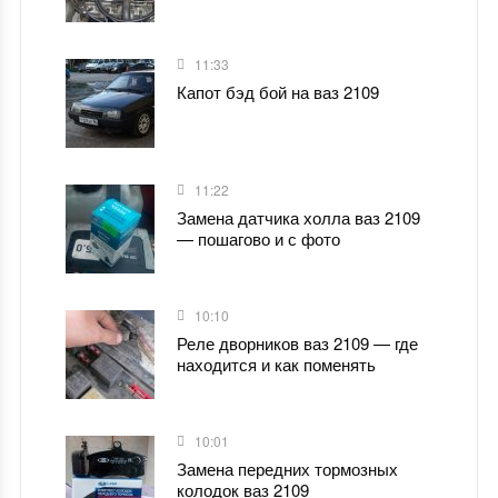
11:33
Капот бэд бой на ваз 2109
11:22
Замена датчика холла ваз 2109
— пошагово и с фото
10:10
Реле дворников ваз 2109 — где
находится и как поменять
10:01
Замена передних тормозных
колодок ваз 2109