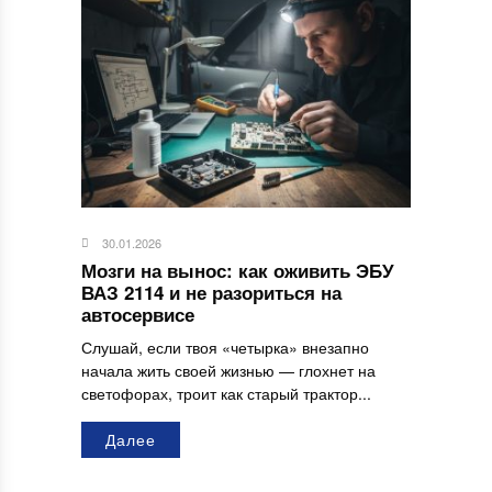
30.01.2026
Мозги на вынос: как оживить ЭБУ
ВАЗ 2114 и не разориться на
автосервисе
Слушай, если твоя «четырка» внезапно
начала жить своей жизнью — глохнет на
светофорах, троит как старый трактор...
Далее