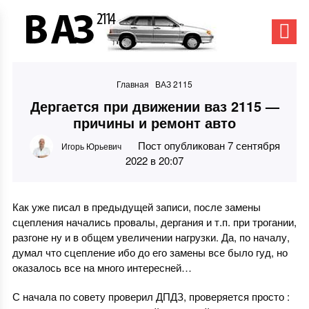
Главная
ВАЗ 2115
Дергается при движении ваз 2115 —
причины и ремонт авто
Пост опубликован 7 сентября
Игорь Юрьевич
2022 в 20:07
Как уже писал в предыдущей записи, после замены
сцепления начались провалы, дергания и т.п. при трогании,
разгоне ну и в общем увеличении нагрузки. Да, по началу,
думал что сцепление ибо до его замены все было гуд, но
оказалось все на много интересней…
С начала по совету проверил ДПДЗ, проверяется просто :