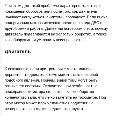
При этом для такой проблемы характерно то, что при
повышении оборотов или после того, как двигатель
начинает нагружаться, симптомы пропадают. Если иначе,
подергивания мотора исчезают после перехода ДВС в
другой режим работы. Далее мы поговорим о том, почему
двигатель подергивается на холостых оборотах, а также
как обнаружить и устранить неисправность.
Двигатель
К сожалению, если при трогании с места машина
дергается, то двигатель тоже может стать причиной
подобного явления. Причем, виной тому могут быть
разные его системы. Отличительной особенностью
неисправности мотора являются скачки оборотов
коленчатого вала, что легко заметить на тахометре. При
этом мотор может плохо слушаться водителя: не
реагировать на нажатие педали газа, шуметь.