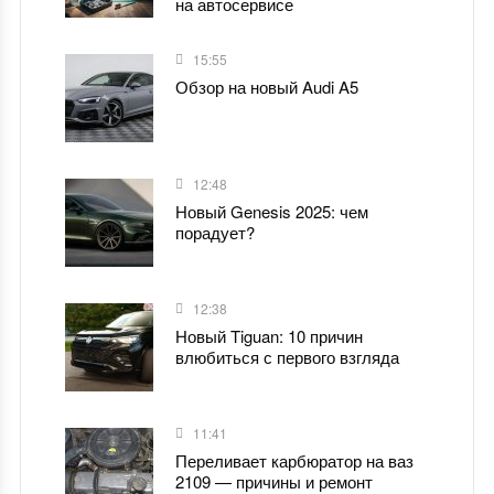
на автосервисе
15:55
Обзор на новый Audi A5
12:48
Новый Genesis 2025: чем
порадует?
12:38
Новый Tiguan: 10 причин
влюбиться с первого взгляда
11:41
Переливает карбюратор на ваз
2109 — причины и ремонт