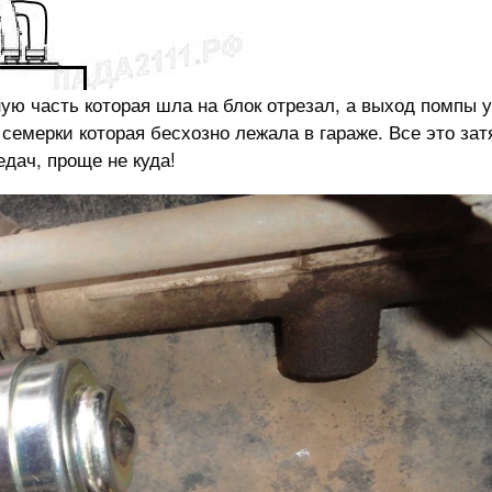
ную часть которая шла на блок отрезал, а выход помпы 
семерки которая бесхозно лежала в гараже. Все это зат
едач, проще не куда!