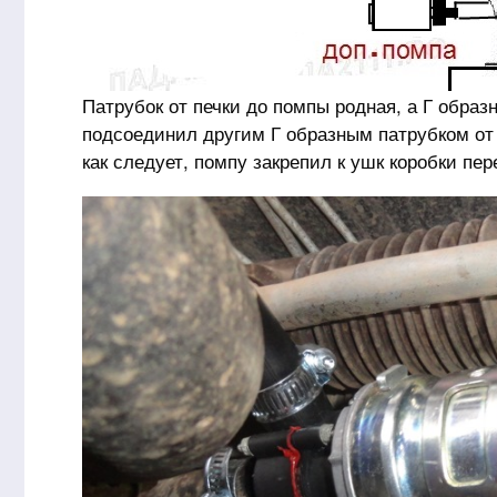
Патрубок от печки до помпы родная, а Г образ
подсоединил другим Г образным патрубком от 
как следует, помпу закрепил к ушк коробки пер