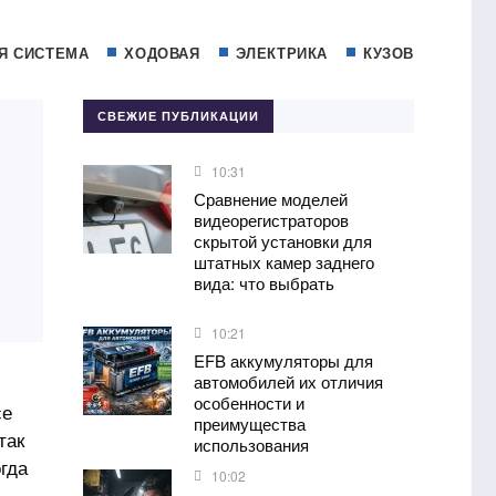
Я СИСТЕМА
ХОДОВАЯ
ЭЛЕКТРИКА
КУЗОВ
СВЕЖИЕ ПУБЛИКАЦИИ
10:31
Сравнение моделей
видеорегистраторов
скрытой установки для
штатных камер заднего
вида: что выбрать
10:21
EFB аккумуляторы для
автомобилей их отличия
особенности и
се
преимущества
так
использования
огда
10:02