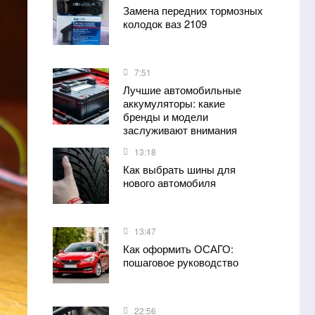
Замена передних тормозных
колодок ваз 2109
7:51
Лучшие автомобильные
аккумуляторы: какие
бренды и модели
заслуживают внимания
13:18
Как выбрать шины для
нового автомобиля
13:47
Как оформить ОСАГО:
пошаговое руководство
22:56