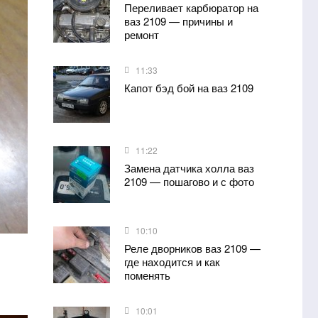
Переливает карбюратор на
ваз 2109 — причины и
ремонт
11:33
Капот бэд бой на ваз 2109
11:22
Замена датчика холла ваз
2109 — пошагово и с фото
10:10
Реле дворников ваз 2109 —
где находится и как
поменять
10:01