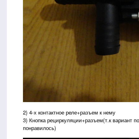
2) 4-х контактное реле+разъем к нему
3) Кнопка рециркуляции+разъем(т.к вариант п
понравилось)