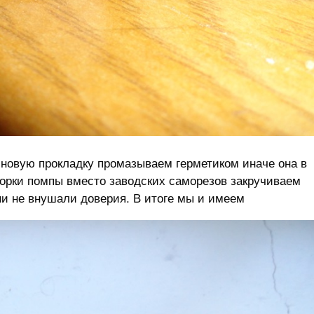
новую прокладку промазываем герметиком иначе она в
борки помпы вместо заводских саморезов закручиваем
ни не внушали доверия. В итоге мы и имеем