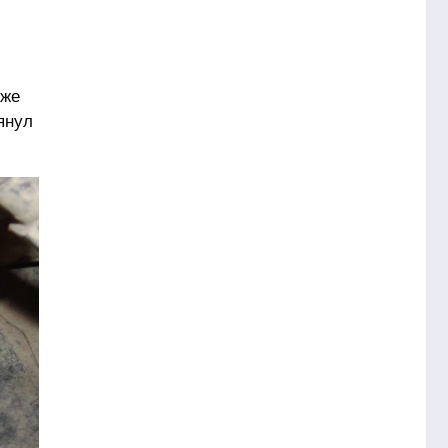
уже
янул