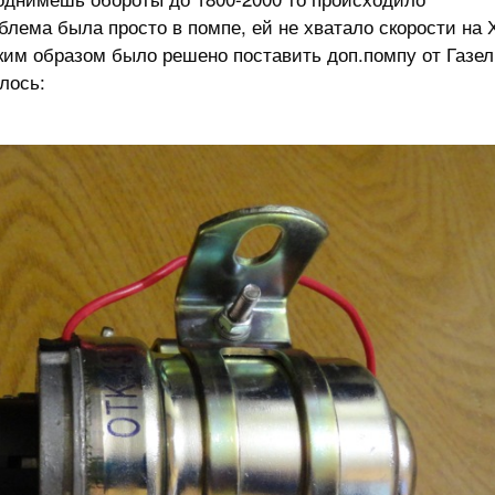
блема была просто в помпе, ей не хватало скорости на 
ким образом было решено поставить доп.помпу от Газел
лось: