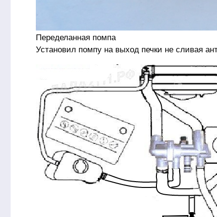
Переделанная помпа
Установил помпу на выход печки не сливая ан