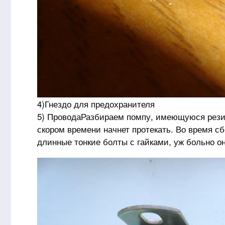
4)Гнездо для предохранителя
5) ПроводаРазбираем помпу, имеющуюся рези
скором времени начнет протекать. Во время с
длинные тонкие болты с гайками, уж больно о