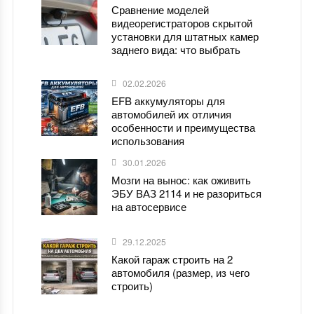
Сравнение моделей
видеорегистраторов скрытой
установки для штатных камер
заднего вида: что выбрать
02.02.2026
EFB аккумуляторы для
автомобилей их отличия
особенности и преимущества
использования
30.01.2026
Мозги на вынос: как оживить
ЭБУ ВАЗ 2114 и не разориться
на автосервисе
29.12.2025
Какой гараж строить на 2
автомобиля (размер, из чего
строить)