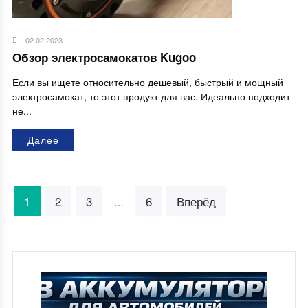
02.02.2023
Обзор электросамокатов Kugoo
Если вы ищете относительно дешевый, быстрый и мощный
электросамокат, то этот продукт для вас. Идеально подходит
не...
Далее
1
2
3
6
Вперёд
…